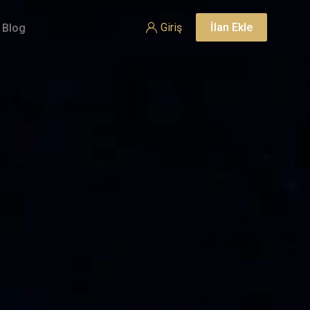
Giriş
İlan Ekle
Blog