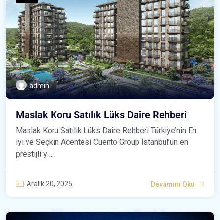
admin
Maslak Koru Satılık Lüks Daire Rehberi
Maslak Koru Satılık Lüks Daire Rehberi Türkiye’nin En
iyi ve Seçkin Acentesi Cuento Group İstanbul’un en
prestijli y ...
Aralık 20, 2025
Devamını Oku