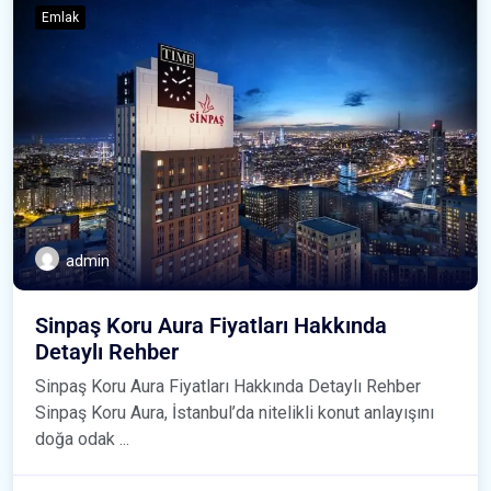
Emlak
admin
Sinpaş Koru Aura Fiyatları Hakkında
Detaylı Rehber
Sinpaş Koru Aura Fiyatları Hakkında Detaylı Rehber
Sinpaş Koru Aura, İstanbul’da nitelikli konut anlayışını
doğa odak ...