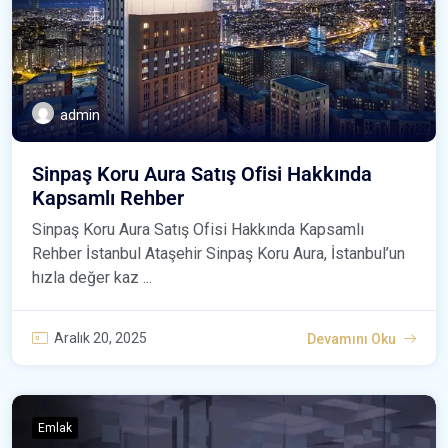
admin
Sinpaş Koru Aura Satış Ofisi Hakkında
Kapsamlı Rehber
Sinpaş Koru Aura Satış Ofisi Hakkında Kapsamlı
Rehber İstanbul Ataşehir Sinpaş Koru Aura, İstanbul’un
hızla değer kaz ...
Aralık 20, 2025
Devamını Oku
Emlak