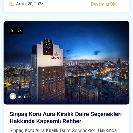
Aralık 20, 2025
Devamını Oku
Emlak
admin
Sinpaş Koru Aura Kiralık Daire Seçenekleri
Hakkında Kapsamlı Rehber
Sinpaş Koru Aura Kiralık Daire Seçenekleri Hakkında