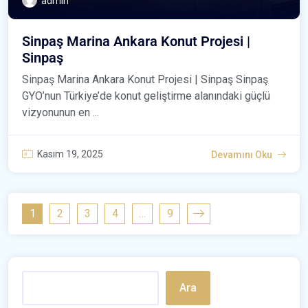
admin
Sinpaş Marina Ankara Konut Projesi |
Sinpaş
Sinpaş Marina Ankara Konut Projesi | Sinpaş Sinpaş
GYO’nun Türkiye’de konut geliştirme alanındaki güçlü
vizyonunun en ...
Kasım 19, 2025
Devamını Oku
1
2
3
4
…
9
Ara