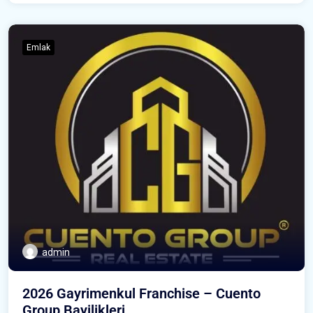
Emlak
admin
2026 Gayrimenkul Franchise – Cuento
Group Bayilikleri