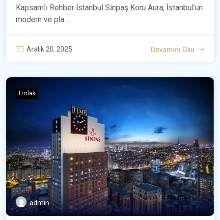
Kapsamlı Rehber İstanbul Sinpaş Koru Aura, İstanbul’un
modern ve pla ...
Aralık 20, 2025
Devamını Oku
Emlak
admin