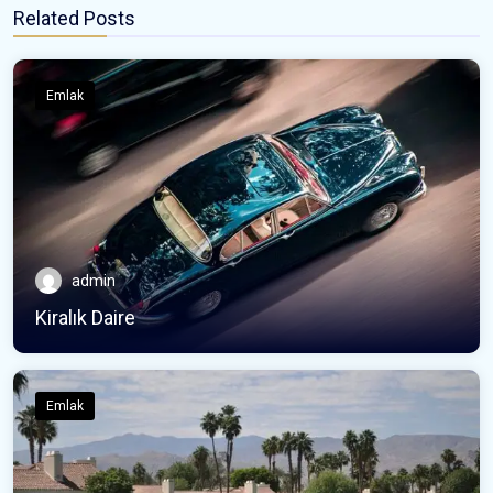
Related Posts
Emlak
admin
Kiralık Daire
Emlak