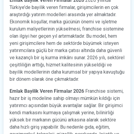
Emlak
Bayilik Veren Firmalar 2026
2026 yılında
Türkiye’de bayilik veren firmalar, girişimcilerin en çok
araştırdığı yatırım modelleri arasında yer almaktadır.
Ekonomik koşullar, marka gücünün önemi ve işletme
kurulum maliyetlerinin yükselmesi, franchise sistemine
olan ilgiyi her geçen yıl artırmaktadır. Bu model, hem
yeni girişimcilere hem de sektörde büyümek isteyen
yatırımcılara güçlü bir marka çatısı altında daha güvenli
ve kazançlı bir iş kurma imkânı sunar. 2026 yılı, sektörel
çeşitliliğin arttığı, hizmet kalitesinin yükseldiği ve
bayilik modellerinin daha kurumsal bir yapıya kavuştuğu
bir dönem olarak öne çıkmaktadır.
Emlak Bayilik Veren Firmalar 2026
Franchise sistemi,
hazır bir iş modeline sahip olmayı mümkün kıldığı için
yatırımcı açısından büyük avantajlar sağlar. Bir girişimci
kendi markasını kurmaya çalışmak yerine, bilinirliği
yüksek bir markanın gücünü arkasına alarak sektöre
daha hızlı giriş yapabilir. Bu nedenle gıda, eğitim,