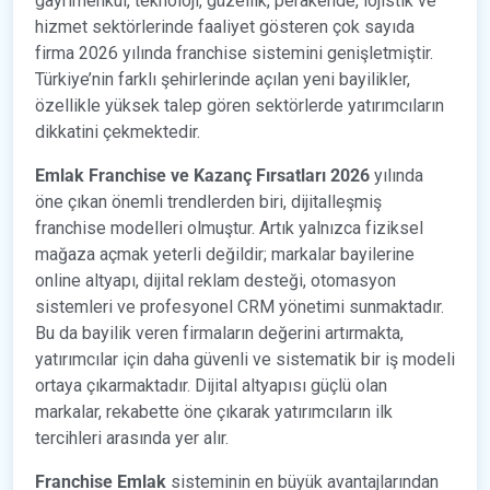
gayrimenkul, teknoloji, güzellik, perakende, lojistik ve
hizmet sektörlerinde faaliyet gösteren çok sayıda
firma 2026 yılında franchise sistemini genişletmiştir.
Türkiye’nin farklı şehirlerinde açılan yeni bayilikler,
özellikle yüksek talep gören sektörlerde yatırımcıların
dikkatini çekmektedir.
Emlak Franchise ve Kazanç Fırsatları 2026
yılında
öne çıkan önemli trendlerden biri, dijitalleşmiş
franchise modelleri olmuştur. Artık yalnızca fiziksel
mağaza açmak yeterli değildir; markalar bayilerine
online altyapı, dijital reklam desteği, otomasyon
sistemleri ve profesyonel CRM yönetimi sunmaktadır.
Bu da bayilik veren firmaların değerini artırmakta,
yatırımcılar için daha güvenli ve sistematik bir iş modeli
ortaya çıkarmaktadır. Dijital altyapısı güçlü olan
markalar, rekabette öne çıkarak yatırımcıların ilk
tercihleri arasında yer alır.
Franchise Emlak
sisteminin en büyük avantajlarından