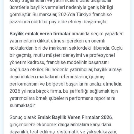
kolay sağlamaları ve yatırımcılara daha ulaşılabilir
ücretlerle bayilik vermeleri nedeniyle geniş bir ilgi
görmüştür. Bu markalar, 2026’da Türkiye franchise
pazarında ciddi bir pay elde etmeyi başarmıştır.
Bayilik emlak veren firmalar
arasında seçim yaparken
yatırımcıların dikkat etmesi gereken en önemli
noktalardan biri de markanın sektördeki itibarıdır. Güçlü
bir geçmiş, mutlu müşteri deneyimi ve profesyonel
yönetim kadrosu, franchise modelinin başarısını
doğrudan etkiler. Bu nedenle yatırımcılar, bayilik almayı
düşündükleri markaların referanslarını, geçmiş
performansını ve bölgesel başarılarını analiz etmelidir.
2026 yılında birçok firma, bu şeffaflığı sağlamak için
yatırımcılara örnek şubelerin performans raporlarını
sunmaktadır.
Sonuç olarak
Emlak
Bayilik Veren Firmalar 2026
,
girişimcilere ekonomik dalgalanmalara karşı daha
dayanıklı, test edilmiş, sistematik ve yüksek kazanç