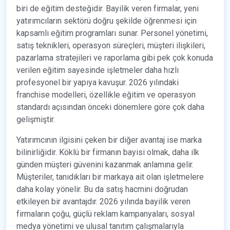
biri de eğitim desteğidir. Bayilik veren firmalar, yeni
yatırımcıların sektörü doğru şekilde öğrenmesi için
kapsamlı eğitim programları sunar. Personel yönetimi,
satış teknikleri, operasyon süreçleri, müşteri ilişkileri,
pazarlama stratejileri ve raporlama gibi pek çok konuda
verilen eğitim sayesinde işletmeler daha hızlı
profesyonel bir yapıya kavuşur. 2026 yılındaki
franchise modelleri, özellikle eğitim ve operasyon
standardı açısından önceki dönemlere göre çok daha
gelişmiştir.
Yatırımcının ilgisini çeken bir diğer avantaj ise marka
bilinirliğidir. Köklü bir firmanın bayisi olmak, daha ilk
günden müşteri güvenini kazanmak anlamına gelir.
Müşteriler, tanıdıkları bir markaya ait olan işletmelere
daha kolay yönelir. Bu da satış hacmini doğrudan
etkileyen bir avantajdır. 2026 yılında bayilik veren
firmaların çoğu, güçlü reklam kampanyaları, sosyal
medya yönetimi ve ulusal tanıtım çalışmalarıyla