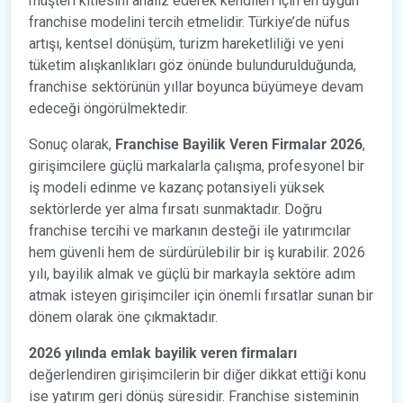
müşteri kitlesini analiz ederek kendileri için en uygun
franchise modelini tercih etmelidir. Türkiye’de nüfus
artışı, kentsel dönüşüm, turizm hareketliliği ve yeni
tüketim alışkanlıkları göz önünde bulundurulduğunda,
franchise sektörünün yıllar boyunca büyümeye devam
edeceği öngörülmektedir.
Sonuç olarak,
Franchise
Bayilik Veren Firmalar 2026
,
girişimcilere güçlü markalarla çalışma, profesyonel bir
iş modeli edinme ve kazanç potansiyeli yüksek
sektörlerde yer alma fırsatı sunmaktadır. Doğru
franchise tercihi ve markanın desteği ile yatırımcılar
hem güvenli hem de sürdürülebilir bir iş kurabilir. 2026
yılı, bayilik almak ve güçlü bir markayla sektöre adım
atmak isteyen girişimciler için önemli fırsatlar sunan bir
dönem olarak öne çıkmaktadır.
2026 yılında emlak bayilik veren firmaları
değerlendiren girişimcilerin bir diğer dikkat ettiği konu
ise yatırım geri dönüş süresidir. Franchise sisteminin