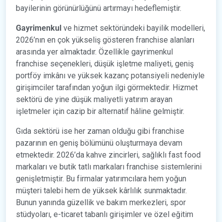
bayilerinin görünürlüğünü artırmayı hedeflemiştir.
Gayrimenkul
ve hizmet sektöründeki bayilik modelleri,
2026’nın en çok yükseliş gösteren franchise alanları
arasında yer almaktadır. Özellikle gayrimenkul
franchise seçenekleri, düşük işletme maliyeti, geniş
portföy imkânı ve yüksek kazanç potansiyeli nedeniyle
girişimciler tarafından yoğun ilgi görmektedir. Hizmet
sektörü de yine düşük maliyetli yatırım arayan
işletmeler için cazip bir alternatif hâline gelmiştir.
Gıda sektörü ise her zaman olduğu gibi franchise
pazarının en geniş bölümünü oluşturmaya devam
etmektedir. 2026’da kahve zincirleri, sağlıklı fast food
markaları ve butik tatlı markaları franchise sistemlerini
genişletmiştir. Bu firmalar yatırımcılara hem yoğun
müşteri talebi hem de yüksek kârlılık sunmaktadır.
Bunun yanında güzellik ve bakım merkezleri, spor
stüdyoları, e-ticaret tabanlı girişimler ve özel eğitim