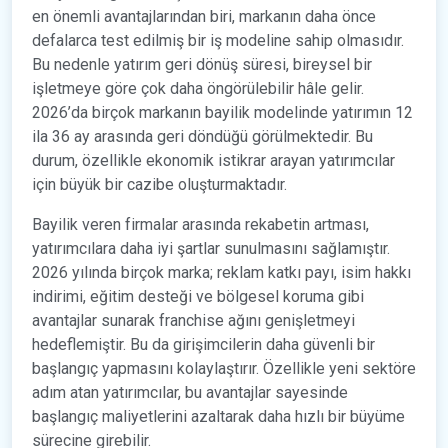
en önemli avantajlarından biri, markanın daha önce
defalarca test edilmiş bir iş modeline sahip olmasıdır.
Bu nedenle yatırım geri dönüş süresi, bireysel bir
işletmeye göre çok daha öngörülebilir hâle gelir.
2026’da birçok markanın bayilik modelinde yatırımın 12
ila 36 ay arasında geri döndüğü görülmektedir. Bu
durum, özellikle ekonomik istikrar arayan yatırımcılar
için büyük bir cazibe oluşturmaktadır.
Bayilik veren firmalar arasında rekabetin artması,
yatırımcılara daha iyi şartlar sunulmasını sağlamıştır.
2026 yılında birçok marka; reklam katkı payı, isim hakkı
indirimi, eğitim desteği ve bölgesel koruma gibi
avantajlar sunarak franchise ağını genişletmeyi
hedeflemiştir. Bu da girişimcilerin daha güvenli bir
başlangıç yapmasını kolaylaştırır. Özellikle yeni sektöre
adım atan yatırımcılar, bu avantajlar sayesinde
başlangıç maliyetlerini azaltarak daha hızlı bir büyüme
sürecine girebilir.