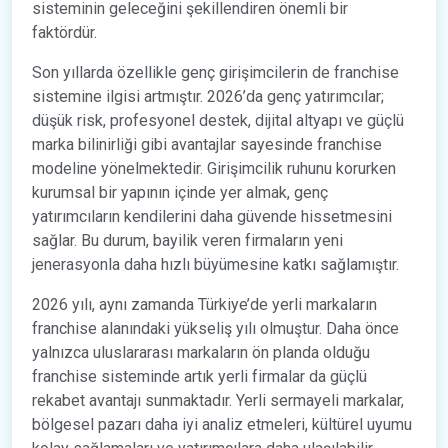
sisteminin geleceğini şekillendiren önemli bir
faktördür.
Son yıllarda özellikle genç girişimcilerin de franchise
sistemine ilgisi artmıştır. 2026’da genç yatırımcılar;
düşük risk, profesyonel destek, dijital altyapı ve güçlü
marka bilinirliği gibi avantajlar sayesinde franchise
modeline yönelmektedir. Girişimcilik ruhunu korurken
kurumsal bir yapının içinde yer almak, genç
yatırımcıların kendilerini daha güvende hissetmesini
sağlar. Bu durum, bayilik veren firmaların yeni
jenerasyonla daha hızlı büyümesine katkı sağlamıştır.
2026 yılı, aynı zamanda Türkiye’de yerli markaların
franchise alanındaki yükseliş yılı olmuştur. Daha önce
yalnızca uluslararası markaların ön planda olduğu
franchise sisteminde artık yerli firmalar da güçlü
rekabet avantajı sunmaktadır. Yerli sermayeli markalar,
bölgesel pazarı daha iyi analiz etmeleri, kültürel uyumu