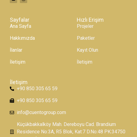
Sayfalar
Hızlı Erişim
Ana Sayfa
Projeler
Hakkımızda
Paketler
İlanlar
Kayıt Olun
İletişim
İletişim
İletişim
+90 850 305 65 59
+90 850 305 65 59
info@cuentogroup.com
Küçükbakkalköy Mah. Dereboyu Cad. Brandium
Residence No:3A, R5 Blok, Kat:7 D.No:48 PK:34750