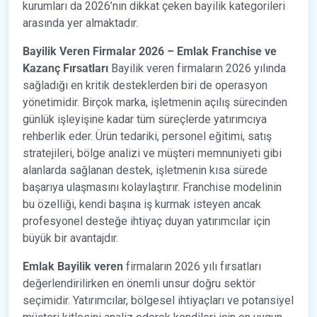
kurumları da 2026’nın dikkat çeken bayilik kategorileri
arasında yer almaktadır.
Bayilik Veren Firmalar 2026 – Emlak Franchise ve
Kazanç Fırsatları
Bayilik veren firmaların 2026 yılında
sağladığı en kritik desteklerden biri de operasyon
yönetimidir. Birçok marka, işletmenin açılış sürecinden
günlük işleyişine kadar tüm süreçlerde yatırımcıya
rehberlik eder. Ürün tedariki, personel eğitimi, satış
stratejileri, bölge analizi ve müşteri memnuniyeti gibi
alanlarda sağlanan destek, işletmenin kısa sürede
başarıya ulaşmasını kolaylaştırır. Franchise modelinin
bu özelliği, kendi başına iş kurmak isteyen ancak
profesyonel desteğe ihtiyaç duyan yatırımcılar için
büyük bir avantajdır.
Emlak Bayilik veren
firmaların 2026 yılı fırsatları
değerlendirilirken en önemli unsur doğru sektör
seçimidir. Yatırımcılar, bölgesel ihtiyaçları ve potansiyel