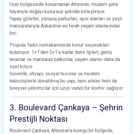
Oran bölgesinde konumlanan Altınoran, modern şehir
hayatıyla doğayı kusursuz şekilde birleştiriyor.
Yapay göletler, yürüyüş parkurları, spor alanları ve yeşil
manzaralarıyla Ankara’nın en ferah yaşam alanlarından
biri.
Projede farklı metrekarelerde konut seçenekleri
bulunuyor. 1+1’den 5+1’e kadar daire tipleri, geniş
teraslar ve manzaralı balkonlar, yaşam alanını daha da
özel kılıyor.
Güvenlik, altyapı, sosyal tesisler ve modern
teknolojilerle donatılmış bu yapı, hem aileler hem de
bireysel yatırımcılar için uzun vadeli bir konfor sağlıyor.
3. Boulevard Çankaya – Şehrin
Prestijli Noktası
Boulevard Çankaya, Altınoran’a komşu bir bölgede,