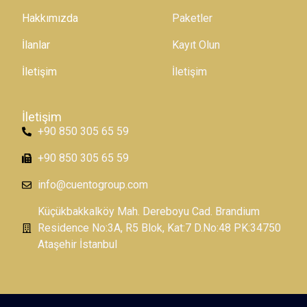
Hakkımızda
Paketler
İlanlar
Kayıt Olun
İletişim
İletişim
İletişim
+90 850 305 65 59
+90 850 305 65 59
info@cuentogroup.com
Küçükbakkalköy Mah. Dereboyu Cad. Brandium
Residence No:3A, R5 Blok, Kat:7 D.No:48 PK:34750
Ataşehir İstanbul