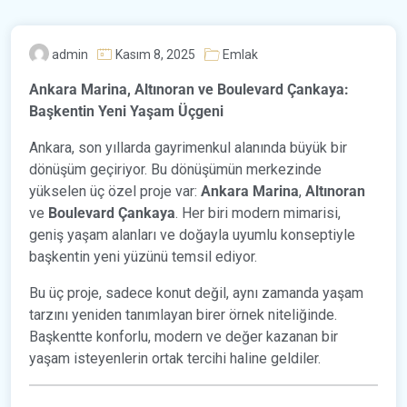
admin
Kasım 8, 2025
Emlak
Ankara Marina, Altınoran ve Boulevard Çankaya:
Başkentin Yeni Yaşam Üçgeni
Ankara, son yıllarda gayrimenkul alanında büyük bir
dönüşüm geçiriyor. Bu dönüşümün merkezinde
yükselen üç özel proje var:
Ankara Marina
,
Altınoran
ve
Boulevard Çankaya
. Her biri modern mimarisi,
geniş yaşam alanları ve doğayla uyumlu konseptiyle
başkentin yeni yüzünü temsil ediyor.
Bu üç proje, sadece konut değil, aynı zamanda yaşam
tarzını yeniden tanımlayan birer örnek niteliğinde.
Başkentte konforlu, modern ve değer kazanan bir
yaşam isteyenlerin ortak tercihi haline geldiler.