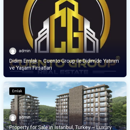
admin
Didim Emlak – Cuento Group ile Didim’de Yatırım
ve Yaşam Fırsatları
Emlak
admin
Property for Sale in Istanbul, Turkey – Luxury