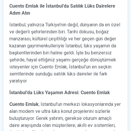
Cuento Emlak ile İstanbul’da Satılık Lüks Dairelere
Adım Atın
İstanbul, yalnızca Türkiye’nin değil, dünyanın da en özel
ve değerli şehirlerinden biri. Tarihi dokusu, boğaz
manzarası, kültürel çeşitliliği ve her geçen gün değer
kazanan gayrimenkulleriyle İstanbul, lüks yaşamın da
başkentlerinden biri haline geldi. İşte bu benzersiz
şehirde, hayal ettiğiniz yaşamı gerçeğe dönüştürmek
isteyenler için Cuento Emlak, İstanbul’un en seçkin
semtlerinde sunduğu satılık lüks daireler ile fark
yaratıyor.
İstanbul’da Lüks Yaşamın Adresi: Cuento Emlak
Cuento Emlak
, İstanbul’un merkezi lokasyonlarında yer
alan modern ve ultra lüks konut projelerini sizlerle
buluşturuyor. Gerek yatırım, gerekse oturum amaçlı
daire arayışında olan müşterilere; akıllı ev sistemleri,