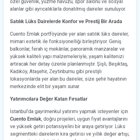
özel güvenlik, yüzme havuzu, spor salonu ve sosyal
alanlar gibi ayrıcalıklarla donatılmış daireler sunuluyor.
Satılık Lüks Dairelerde Konfor ve Prestij Bir Arada
Cuento Emlak portföyünde yer alan satılık lüks daireler,
mimari estetik ile fonksiyonelliği birleştiriyor. Geniş
balkonlar, ferah iç mekânlar, panoramik manzaralar ve
yüksek kaliteli yapı malzemeleriyle, yaşam kalitenizi
artıracak her detay özenle planlanmıştır. Şişli, Beşiktaş,
Kadıköy, Ataşehir, Zeytinburnu gibi prestijli
lokasyonlarda yer alan bu daireler, size şehir hayatının
merkezinde elit bir yaşam sunar.
Yatırımcılara Değer Katan Fırsatlar
İstanbul’da gayrimenkul yatırımı yapmak isteyenler için
Cuento Emlak
, doğru projeleri, uygun fiyat avantajlarını
ve yüksek getiri potansiyelini bir araya getiriyor. Lüks
segmentteki dairelerin kira getirisi ve yıllık değer artışı,