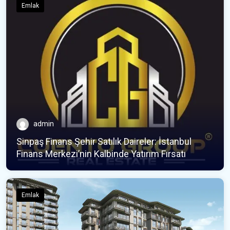
Emlak
admin
Sinpaş Finans Şehir Satılık Daireler: İstanbul
Finans Merkezi’nin Kalbinde Yatırım Fırsatı
Emlak