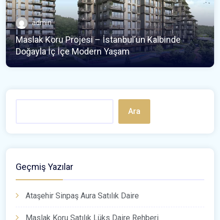
admin
Maslak Koru Projesi – İstanbul’un Kalbinde
Doğayla İç İçe Modern Yaşam
Ara
Geçmiş Yazılar
Ataşehir Sinpaş Aura Satılık Daire
Maslak Koru Satılık Lüks Daire Rehberi