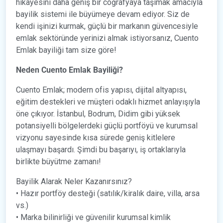
hikâyesini daha geniş bir coğrafyaya taşımak amacıyla
bayilik sistemi ile büyümeye devam ediyor. Siz de
kendi işinizi kurmak, güçlü bir markanın güvencesiyle
emlak sektöründe yerinizi almak istiyorsanız, Cuento
Emlak bayiliği tam size göre!
Neden Cuento Emlak Bayiliği?
Cuento Emlak; modern ofis yapısı, dijital altyapısı,
eğitim destekleri ve müşteri odaklı hizmet anlayışıyla
öne çıkıyor. İstanbul, Bodrum, Didim gibi yüksek
potansiyelli bölgelerdeki güçlü portföyü ve kurumsal
vizyonu sayesinde kısa sürede geniş kitlelere
ulaşmayı başardı. Şimdi bu başarıyı, iş ortaklarıyla
birlikte büyütme zamanı!
Bayilik Alarak Neler Kazanırsınız?
• Hazır portföy desteği (satılık/kiralık daire, villa, arsa
vs.)
• Marka bilinirliği ve güvenilir kurumsal kimlik