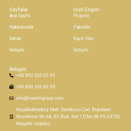
Sayfalar
Hızlı Erişim
Ana Sayfa
Projeler
Hakkımızda
Paketler
İlanlar
Kayıt Olun
İletişim
İletişim
İletişim
+90 850 305 65 59
+90 850 305 65 59
info@cuentogroup.com
Küçükbakkalköy Mah. Dereboyu Cad. Brandium
Residence No:3A, R5 Blok, Kat:7 D.No:48 PK:34750
Ataşehir İstanbul