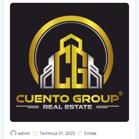
admin
Temmuz 31, 2025
Emlak