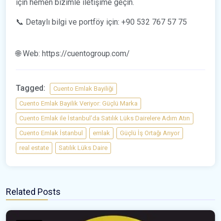
için hemen bizimle iletişime geçin.
📞 Detaylı bilgi ve portföy için: +90 532 767 57 75
🌐 Web: https://cuentogroup.com/
Tagged:
Cuento Emlak Bayiliği
Cuento Emlak Bayilik Veriyor: Güçlü Marka
Cuento Emlak ile İstanbul’da Satılık Lüks Dairelere Adım Atın
Cuento Emlak İstanbul
emlak
Güçlü İş Ortağı Arıyor
real estate
Satılık Lüks Daire
Related Posts