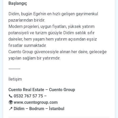
Başlangıç
Didim, bugün Ege’nin en hızlı gelişen gayrimenkul
pazarlarından biridir.
Modern projeleri, uygun fiyatları, yüksek yatırım
potansiyeli ve turizm gücüyle Didim satılık sıfır
daireler, hem yaşam hem yatırım açısından eşsiz
fırsatlar sunmaktadır.
Cuento Group güvencesiyle alınan her daire, geleceğe
yapılan sağlam bir yatırımdır.
⸻
İletişim
Cuento Real Estate – Cuento Group
📞 0532 767 57 75 –
🌍 www.cuentogroup.com
📍 Didim – Bodrum – İstanbul