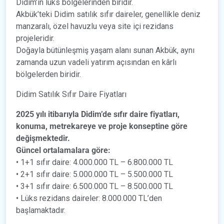
Didim’in lüks bölgelerinden biridir.
Akbük’teki Didim satılık sıfır daireler, genellikle deniz
manzaralı, özel havuzlu veya site içi rezidans
projeleridir.
Doğayla bütünleşmiş yaşam alanı sunan Akbük, aynı
zamanda uzun vadeli yatırım açısından en kârlı
bölgelerden biridir.
Didim Satılık Sıfır Daire Fiyatları
2025 yılı itibarıyla Didim’de sıfır daire fiyatları,
konuma, metrekareye ve proje konseptine göre
değişmektedir.
Güncel ortalamalara göre:
• 1+1 sıfır daire: 4.000.000 TL – 6.800.000 TL
• 2+1 sıfır daire: 5.000.000 TL – 5.500.000 TL
• 3+1 sıfır daire: 6.500.000 TL – 8.500.000 TL
• Lüks rezidans daireler: 8.000.000 TL’den
başlamaktadır.