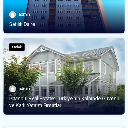
admin
Satılık Daire
Emlak
admin
İstanbul Real Estate: Türkiye’nin Kalbinde Güvenli
ve Karlı Yatırım Fırsatları