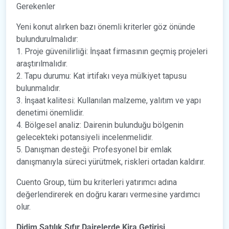
Gerekenler
Yeni konut alırken bazı önemli kriterler göz önünde
bulundurulmalıdır:
1. Proje güvenilirliği: İnşaat firmasının geçmiş projeleri
araştırılmalıdır.
2. Tapu durumu: Kat irtifakı veya mülkiyet tapusu
bulunmalıdır.
3. İnşaat kalitesi: Kullanılan malzeme, yalıtım ve yapı
denetimi önemlidir.
4. Bölgesel analiz: Dairenin bulunduğu bölgenin
gelecekteki potansiyeli incelenmelidir.
5. Danışman desteği: Profesyonel bir emlak
danışmanıyla süreci yürütmek, riskleri ortadan kaldırır.
Cuento Group, tüm bu kriterleri yatırımcı adına
değerlendirerek en doğru kararı vermesine yardımcı
olur.
Didim Satılık Sıfır Dairelerde Kira Getirisi