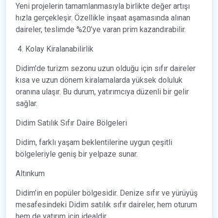
Yeni projelerin tamamlanmasıyla birlikte değer artışı
hızla gerçekleşir. Özellikle inşaat aşamasında alınan
daireler, teslimde %20’ye varan prim kazandırabilir.
Kolay Kiralanabilirlik
Didim’de turizm sezonu uzun olduğu için sıfır daireler
kısa ve uzun dönem kiralamalarda yüksek doluluk
oranına ulaşır. Bu durum, yatırımcıya düzenli bir gelir
sağlar.
Didim Satılık Sıfır Daire Bölgeleri
Didim, farklı yaşam beklentilerine uygun çeşitli
bölgeleriyle geniş bir yelpaze sunar.
Altınkum
Didim’in en popüler bölgesidir. Denize sıfır ve yürüyüş
mesafesindeki Didim satılık sıfır daireler, hem oturum
hem de yatırım için idealdir.