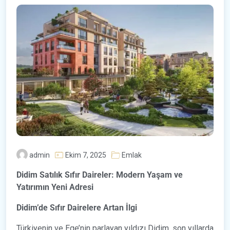
admin
Ekim 7, 2025
Emlak
Didim Satılık Sıfır Daireler: Modern Yaşam ve
Yatırımın Yeni Adresi
Didim’de Sıfır Dairelere Artan İlgi
Türkiyenin ve Ege’nin parlayan yıldızı Didim, son yıllarda