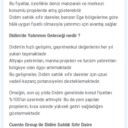
Bu fiyatlar, özellikle deniz manzaralı ve merkezi
konumlu projelerde artış gösterebilir.
Didim satılık sıfır daireler, benzer Ege bölgelerine göre
hâlâ uygun fiyatlı olmasıyla yatırımcı için avantaj sağlar.
Didim’de Yatırımın Geleceği nedir ?
Didim’in hızlı gelişimi, gayrimenkul değerlerini her yıl
yukarı taşımaktadır.
Altyapı yatırımları, marina projeleri ve turizm yatırımları
bölgeye olan ilgiyi artırmaktadır.
Bu gelişmeler, Didim satılık sıfır daireler için uzun
vadeli kazanç potansiyelini desteklemektedir.
Örneğin, son üç yılda Didim genelinde konut fiyatları
%100’ün üzerinde artmıştır. Bu da yeni yapılan
projelerin, kısa sürede yüksek getiri sağladığını
göstermektedir.
Cuento Group ile Didim Satılık Sıfır Daire