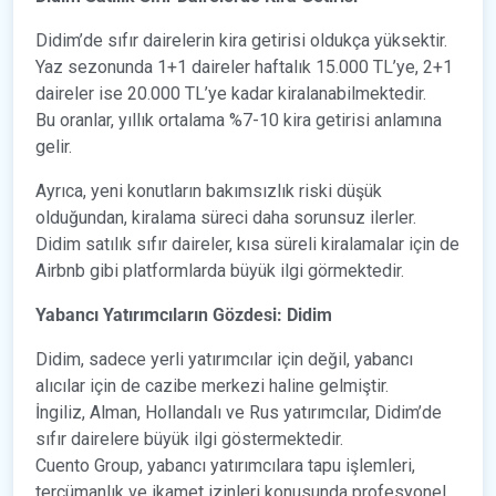
Didim’de sıfır dairelerin kira getirisi oldukça yüksektir.
Yaz sezonunda 1+1 daireler haftalık 15.000 TL’ye, 2+1
daireler ise 20.000 TL’ye kadar kiralanabilmektedir.
Bu oranlar, yıllık ortalama %7-10 kira getirisi anlamına
gelir.
Ayrıca, yeni konutların bakımsızlık riski düşük
olduğundan, kiralama süreci daha sorunsuz ilerler.
Didim satılık sıfır daireler, kısa süreli kiralamalar için de
Airbnb gibi platformlarda büyük ilgi görmektedir.
Yabancı Yatırımcıların Gözdesi: Didim
Didim, sadece yerli yatırımcılar için değil, yabancı
alıcılar için de cazibe merkezi haline gelmiştir.
İngiliz, Alman, Hollandalı ve Rus yatırımcılar, Didim’de
sıfır dairelere büyük ilgi göstermektedir.
Cuento Group, yabancı yatırımcılara tapu işlemleri,
tercümanlık ve ikamet izinleri konusunda profesyonel