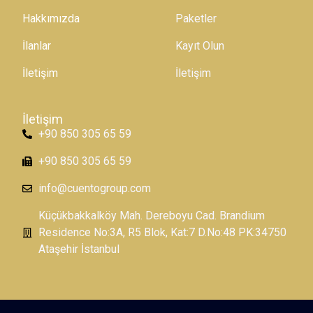
Hakkımızda
Paketler
İlanlar
Kayıt Olun
İletişim
İletişim
İletişim
+90 850 305 65 59
+90 850 305 65 59
info@cuentogroup.com
Küçükbakkalköy Mah. Dereboyu Cad. Brandium
Residence No:3A, R5 Blok, Kat:7 D.No:48 PK:34750
Ataşehir İstanbul