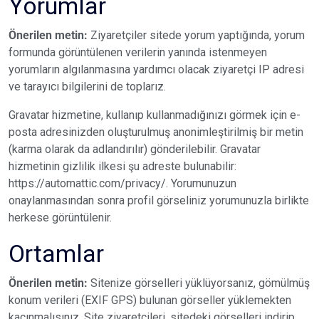
Yorumlar
Önerilen metin:
Ziyaretçiler sitede yorum yaptığında, yorum
formunda görüntülenen verilerin yanında istenmeyen
yorumların algılanmasına yardımcı olacak ziyaretçi IP adresi
ve tarayıcı bilgilerini de toplarız.
Gravatar hizmetine, kullanıp kullanmadığınızı görmek için e-
posta adresinizden oluşturulmuş anonimleştirilmiş bir metin
(karma olarak da adlandırılır) gönderilebilir. Gravatar
hizmetinin gizlilik ilkesi şu adreste bulunabilir:
https://automattic.com/privacy/. Yorumunuzun
onaylanmasından sonra profil görseliniz yorumunuzla birlikte
herkese görüntülenir.
Ortamlar
Önerilen metin:
Sitenize görselleri yüklüyorsanız, gömülmüş
konum verileri (EXIF GPS) bulunan görseller yüklemekten
kaçınmalısınız. Site ziyaretçileri, sitedeki görselleri indirip