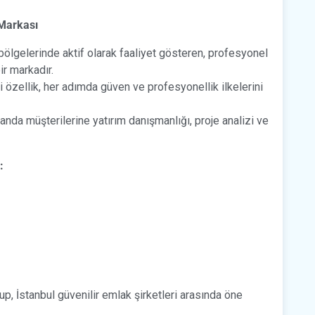
 Markası
i bölgelerinde aktif olarak faaliyet gösteren, profesyonel
r markadır.
 özellik, her adımda güven ve profesyonellik ilkelerini
da müşterilerine yatırım danışmanlığı, proje analizi ve
:
, İstanbul güvenilir emlak şirketleri arasında öne