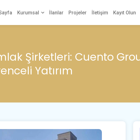
Sayfa
Kurumsal
İlanlar
Projeler
İletişim
Kayıt Olun
mlak Şirketleri: Cuento Grou
nceli Yatırım