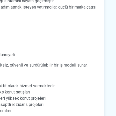
i sistemini hayata geçirmiştir.
dım atmak isteyen yatırımcılar, güçlü bir marka çatısı
ansiyeli
ksiz, güvenli ve sürdürülebilir bir iş modeli sunar.
ktif olarak hizmet vermektedir:
ks konut satışları
eri yüksek konut projeleri
septli rezidans projeleri
rımları