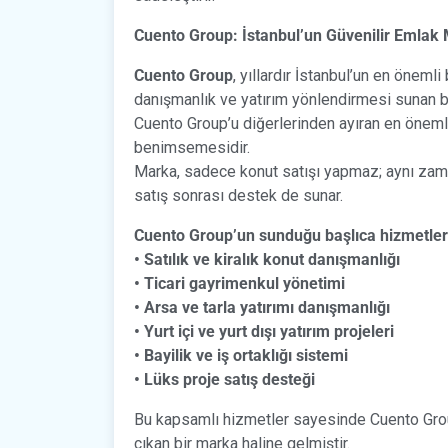
Cuento Group: İstanbul’un Güvenilir Emlak
Cuento Group
, yıllardır İstanbul’un en öneml
danışmanlık ve yatırım yönlendirmesi sunan bi
Cuento Group’u diğerlerinden ayıran en önemli
benimsemesidir.
Marka, sadece konut satışı yapmaz; aynı zaman
satış sonrası destek de sunar.
Cuento Group’un sunduğu başlıca hizmetler
• Satılık ve kiralık konut danışmanlığı
• Ticari gayrimenkul yönetimi
• Arsa ve tarla yatırımı danışmanlığı
• Yurt içi ve yurt dışı yatırım projeleri
• Bayilik ve iş ortaklığı sistemi
• Lüks proje satış desteği
Bu kapsamlı hizmetler sayesinde Cuento Group
çıkan bir marka haline gelmiştir.