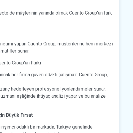
eçte de müşterinin yanında olmak Cuento Group’un fark
yönetimi yapan Cuento Group, müşterilerine hem merkezi
natifler sunar.
Cuento Group’un Farkı
ancak her firma güven odaklı çalışmaz. Cuento Group,
kazanç hedefleyen profesyonel yönlendirmeler sunar.
 uzmanı eşliğinde ihtiyaç analizi yapar ve bu analize
çin Büyük Fırsat
irişimci odaklı bir markadır. Türkiye genelinde