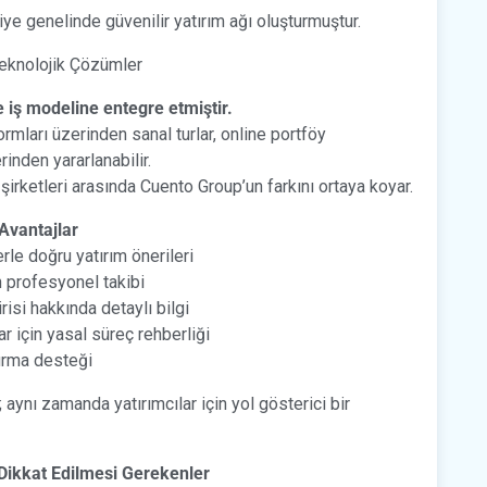
ye genelinde güvenilir yatırım ağı oluşturmuştur.
Teknolojik Çözümler
de iş modeline entegre etmiştir.
mları üzerinden sanal turlar, online portföy
inden yararlanabilir.
irketleri arasında Cuento Group’un farkını ortaya koyar.
 Avantajlar
rle doğru yatırım önerileri
n profesyonel takibi
irisi hakkında detaylı bilgi
ar için yasal süreç rehberliği
kurma desteği
aynı zamanda yatırımcılar için yol gösterici bir
Dikkat Edilmesi Gerekenler