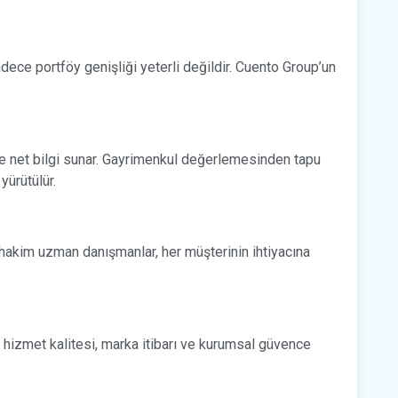
adece portföy genişliği yeterli değildir. Cuento Group’un
e net bilgi sunar. Gayrimenkul değerlemesinden tapu
yürütülür.
hakim uzman danışmanlar, her müşterinin ihtiyacına
e hizmet kalitesi, marka itibarı ve kurumsal güvence