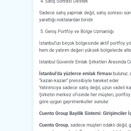
Satış Sonrası Destek
Sadece satış yapmak değil, satış sonrası sür
yarattığı noktalardan biridir.
Geniş Portföy ve Bölge Uzmanlığı
İstanbul’un birçok bölgesinde aktif portföy 
hem de yatırım değeri yüksek bölgelerde alter
İstanbul Güvenilir Emlak Şirketleri Arasında 
İstanbul’da yüzlerce emlak firması
bulunur; 
“kazan-kazan” prensibiyle hareket eder.
Yatırımcıya sadece satış değil, uzun vadeli 
Şirketin merkez ofisinde her müşteri, portföy
göre uygun gayrimenkuller sunulur.
Cuento Group Bayilik Sistemi: Girişimciler İ
Cuento Group
, sadece müşteri odaklı değil, g