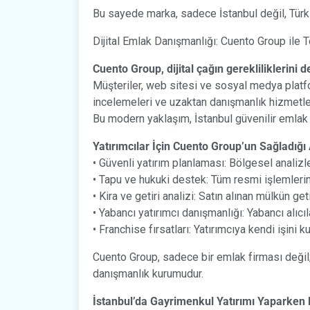
Bu sayede marka, sadece İstanbul değil, Türki
Dijital Emlak Danışmanlığı: Cuento Group ile 
Cuento Group, dijital çağın gerekliliklerini 
Müşteriler, web sitesi ve sosyal medya platfor
incelemeleri ve uzaktan danışmanlık hizmetler
Bu modern yaklaşım, İstanbul güvenilir emlak ş
Yatırımcılar İçin Cuento Group’un Sağladığı
• Güvenli yatırım planlaması: Bölgesel analizle
• Tapu ve hukuki destek: Tüm resmi işlemleri
• Kira ve getiri analizi: Satın alınan mülkün get
• Yabancı yatırımcı danışmanlığı: Yabancı alıcıl
• Franchise fırsatları: Yatırımcıya kendi işini 
Cuento Group, sadece bir emlak firması değil; 
danışmanlık kurumudur.
İstanbul’da Gayrimenkul Yatırımı Yaparken 