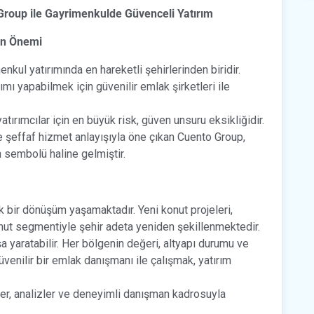
 Group ile Gayrimenkulde Güvenceli Yatırım
nin Önemi
nkul yatırımında en hareketli şehirlerinden biridir.
mı yapabilmek için güvenilir emlak şirketleri ile
yatırımcılar için en büyük risk, güven unsuru eksikliğidir.
 şeffaf hizmet anlayışıyla öne çıkan Cuento Group,
 sembolü haline gelmiştir.
k bir dönüşüm yaşamaktadır. Yeni konut projeleri,
onut segmentiyle şehir adeta yeniden şekillenmektedir.
şa yaratabilir. Her bölgenin değeri, altyapı durumu ve
üvenilir bir emlak danışmanı ile çalışmak, yatırım
ler, analizler ve deneyimli danışman kadrosuyla