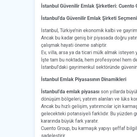
İstanbul Güvenilir Emlak Şirketleri: Cuento
İstanbul’da Güvenilir Emlak Şirketi Seçme
İstanbul, Türkiye’nin ekonomik kalbi ve gayrime
Ancak bu kadar geniş bir piyasada doğru yatırı
çalışmak hayati öneme sahiptir.
Ev, villa, arsa ya da ticari mülk almak isteyen 
İşte tam bu noktada, hem profesyonel hem de
İstanbul’daki gayrimenkul sektöründe güvenin
İstanbul Emlak Piyasasının Dinamikleri
İstanbul’da emlak piyasası
son yıllarda büyü
dönüşüm bölgeleri, yatırım alanları ve lüks k
Ancak bu hızlı gelişim, yatırımcılar için karma
gelecekteki potansiyeli farklıdır. Bu yüzden g
kararında büyük fark yaratır.
Cuento Group, bu karmaşık yapıyı şeffaf bilgi
sadeleştirir.