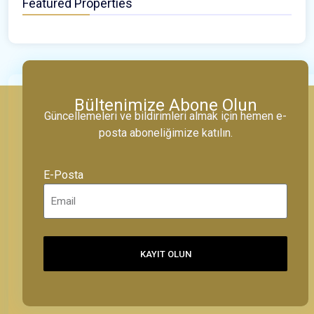
Featured Properties
Bültenimize Abone Olun
Güncellemeleri ve bildirimleri almak için hemen e-
posta aboneliğimize katılın.
E-Posta
KAYIT OLUN