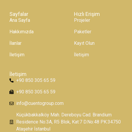
Sayfalar
Hızlı Erişim
Ana Sayfa
Projeler
Hakkımızda
Paketler
İlanlar
Kayıt Olun
İletişim
İletişim
İletişim
+90 850 305 65 59
+90 850 305 65 59
info@cuentogroup.com
Küçükbakkalköy Mah. Dereboyu Cad. Brandium
Residence No:3A, R5 Blok, Kat:7 D.No:48 PK:34750
Ataşehir İstanbul