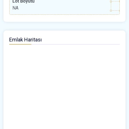
Lot Boyutu
NA
Emlak Haritası