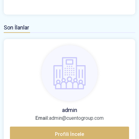
Son İlanlar
admin
Email:
admin@cuentogroup.com
Profili İncele