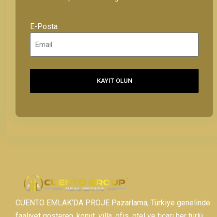
E-Posta
KAYIT OLUN
CUENTO EMLAK’DA PROJE Pazarlama, Türkiye genelinde
faaliyet gösteren, konut, villa, ofis, otel ve ticari her türlü