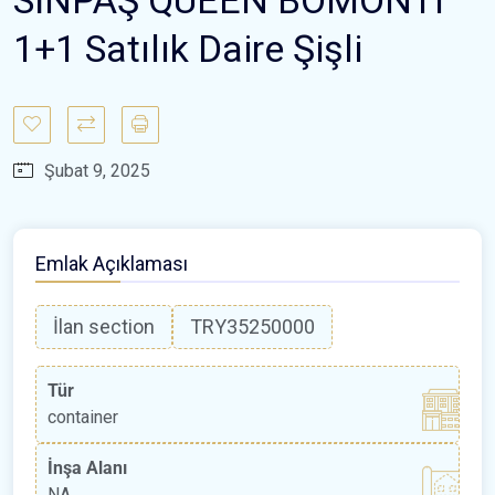
1+1 Satılık Daire Şişli
Şubat 9, 2025
Emlak Açıklaması
İlan section
TRY35250000
Tür
container
İnşa Alanı
NA