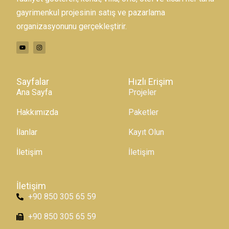
gayrimenkul projesinin satış ve pazarlama
organizasyonunu gerçekleştirir.
Sayfalar
Hızlı Erişim
Ana Sayfa
Projeler
Hakkımızda
Paketler
İlanlar
Kayıt Olun
İletişim
İletişim
İletişim
+90 850 305 65 59
+90 850 305 65 59