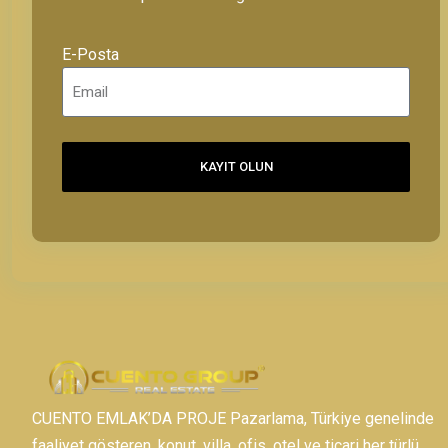
E-Posta
KAYIT OLUN
CUENTO EMLAK’DA PROJE Pazarlama, Türkiye genelinde
faaliyet gösteren, konut, villa, ofis, otel ve ticari her türlü