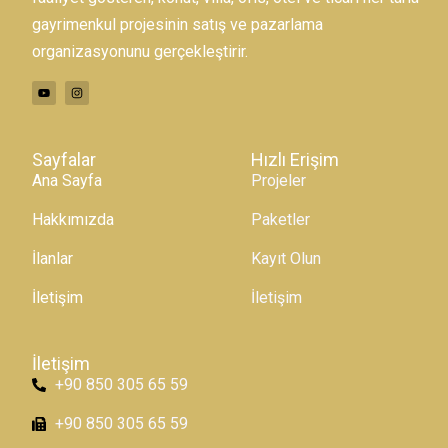
gayrimenkul projesinin satış ve pazarlama
organizasyonunu gerçekleştirir.
Sayfalar
Hızlı Erişim
Ana Sayfa
Projeler
Hakkımızda
Paketler
İlanlar
Kayıt Olun
İletişim
İletişim
İletişim
+90 850 305 65 59
+90 850 305 65 59