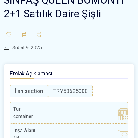
2+1 Satılık Daire Şişli
Şubat 9, 2025
Emlak Açıklaması
İlan section
TRY50625000
Tür
container
İnşa Alanı
NA