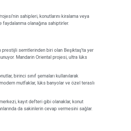
rojesi’nin sahipleri, konutlarını kiralama veya
e faydalanma olanağına sahiptirler.
 prestijli semtlerinden biri olan Beşiktaş’ta yer
nuyor. Mandarin Oriental projesi, ultra lüks
tlar, birinci sınıf şemaları kullanılarak
 modern mutfaklar, lüks banyolar ve özel teraslı
erkezi, kayıt defteri gibi olanaklar, konut
lanlarında da sakinlerin cevap vermesini sağlar.