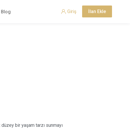
Giriş
İlan Ekle
Blog
üst düzey bir yaşam tarzı sunmayı