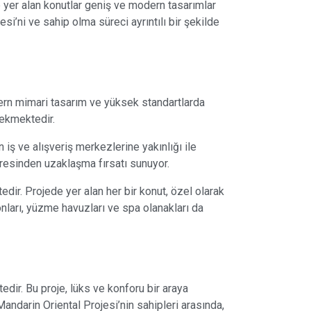
de yer alan konutlar geniş ve modern tasarımlar
si’ni ve sahip olma süreci ayrıntılı bir şekilde
odern mimari tasarım ve yüksek standartlarda
çekmektedir.
 iş ve alışveriş merkezlerine yakınlığı ile
stresinden uzaklaşma fırsatı sunuyor.
dir. Projede yer alan her bir konut, özel olarak
onları, yüzme havuzları ve spa olanakları da
edir. Bu proje, lüks ve konforu bir araya
andarin Oriental Projesi’nin sahipleri arasında,