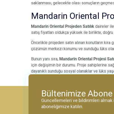
saklanması, gelecekte olası sonuçların geçmes
Mandarin Oriental Pr
Mandarin Oriental Projeden Satılık
daireler il
satış fiyatları oldukça yüksek ile birlikte, doğru
Öncelikle projeden satın alınan konutların kira 
çözümün merkezi konumu ve sunduğu lüks olana
Bunun yanı sıra,
Mandarin Oriental Projesi Sat
için değişimin bir durumu. Proje sahiplerine sağ
dayanıklı sunduğu sosyal olanaklar ve lüks yaşam
Bültenimize Abone
Güncellemeleri ve bildirimleri alma
aboneliğimize katılın.