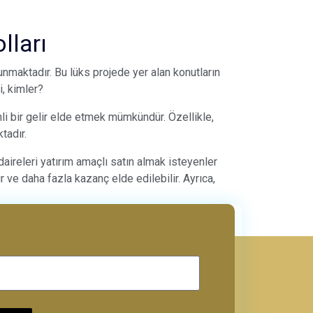
lları
unmaktadır. Bu lüks projede yer alan konutların
i, kimler?
nli bir gelir elde etmek mümkündür. Özellikle,
tadır.
aireleri yatırım amaçlı satın almak isteyenler
r ve daha fazla kazanç elde edilebilir. Ayrıca,