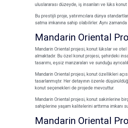
uluslararası düzeyde, iş insanları ve lüks konut
Bu prestijli proje, yatırımcılara dünya standartl
satma imkanına sahip olabilirler. Aynı zamanda 
Mandarin Oriental Proj
Mandarin Oriental projesi, konut lükslar ve otel 
almaktadır. Bu özel konut projesi, şehirdeki ins
tasarımı, eşsiz manzaraları ve sunduğu ayrıcalık
Mandarin Oriental projesi, konut özellikleri açıs
tasarlanmıştır. Her detayının özenle düşünüldüğ
konut seçenekleri de projede mevcuttur.
Mandarin Oriental projesi, konut sakinlerine bir
sahiplerine yaşam kalitelerini arttırma imkanı su
Mandarin Oriental Proj