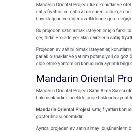
Mandarin Oriental Projesi, lüks konutlar ve otel 
satış fiyatları ve satın alma süreci oldukça önemli
büyüklüğüne ve diğer özelliklerine göre değişk
Bu projeden satın almak isteyenler için farklı bü
çeşitlidir. Projede yer alan dairelerin
satış fiyat
Projeden ev sahibi olmak isteyenler, konutların 
parlak olanaklar ve yatırım potansiyeli de göz 
elde etme yöntemleri konusunda ayrıntılı bilg
Mandarin Oriental Pro
Mandarin Oriental Projesi Satın Alma Süreci old
bulunmaktadır. Öncelikle proje hakkında ayrıntı
Mandarin Oriental Projesi
satış fiyatları konus
gösterilmesi önemlidir.
Ayrıca, projeden ev satın almayı düşünenlerin d