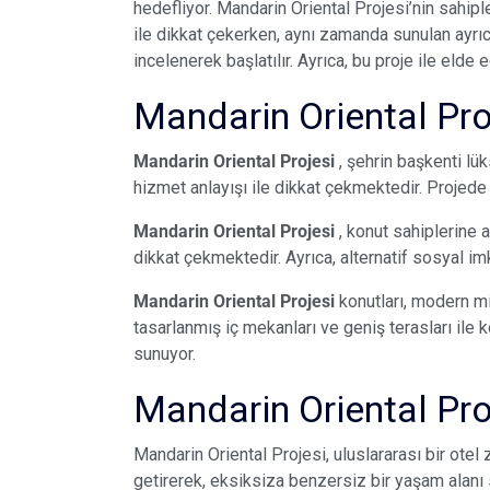
hedefliyor. Mandarin Oriental Projesi’nin sahipl
ile dikkat çekerken, aynı zamanda sunulan ayrıcal
incelenerek başlatılır. Ayrıca, bu proje ile elde 
Mandarin Oriental Pro
Mandarin Oriental Projesi
, şehrin başkenti lü
hizmet anlayışı ile dikkat çekmektedir. Projede 
Mandarin Oriental Projesi
, konut sahiplerine a
dikkat çekmektedir. Ayrıca, alternatif sosyal im
Mandarin Oriental Projesi
konutları, modern mi
tasarlanmış iç mekanları ve geniş terasları ile 
sunuyor.
Mandarin Oriental Proj
Mandarin Oriental Projesi, uluslararası bir otel
getirerek, eksiksiza benzersiz bir yaşam alanı s