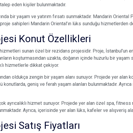
 talep eden kişiler bulunmaktadır.
arında bir yaşam ve yatırım fırsatı sunmaktadır. Mandarin Oriental P
proje sahipleri Mandarin Oriental’ın lüks sunduğu hizmetlerden d
esi Konut Özellikleri
hizmetleri sunan özel bir rezidans projesidir. Proje, İstanbul’un en
anların koşturmasından uzakta, doğanın içinde huzurlu bir yaşam su
lı hizmetlerle dikkat çekiyor.
ından oldukça zengin bir yaşam alanı sunuyor. Projede yer alan konu
ü konutlarda, geniş ve ferah yaşam alanları bulunmaktadır. Ayrıca
çok ayrıcalıklı hizmet sunuyor. Projede yer alan özel spa, fitness m
nmaktadır. Ayrıca, içerisinde yer alan lüks, kafeler ve alışveriş a
esi Satış Fiyatları