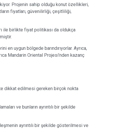
kiyor. Projenin sahip olduğu konut özellikleri,
 fiyatları, güvenilirliği, çeşitliliği,
ile birlikte fiyat politikası da oldukça
miştir.
ini en uygun bölgede barındırıyorlar. Ayrıca,
yrıca Mandarin Oriental Projesi’nden kazanç
çte dikkat edilmesi gereken birçok nokta
maları ve bunların ayrıntılı bir şekilde
eşmenin ayrıntılı bir şekilde gösterilmesi ve