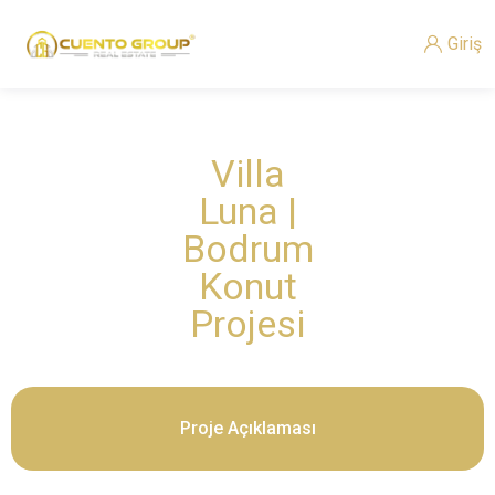
Giriş
Villa
Luna |
Bodrum
Konut
Projesi
Proje Açıklaması