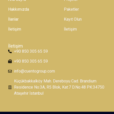
Hakkımızda
Paketler
İlanlar
Kayıt Olun
İletişim
İletişim
İletişim
+90 850 305 65 59
+90 850 305 65 59
info@cuentogroup.com
Küçükbakkalköy Mah. Dereboyu Cad. Brandium
Residence No:3A, R5 Blok, Kat:7 D.No:48 PK:34750
Ataşehir İstanbul