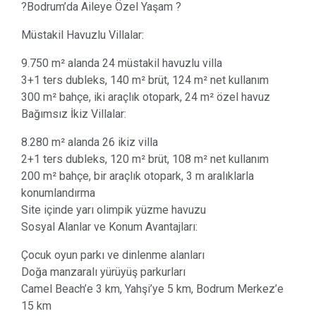
?Bodrum’da Aileye Özel Yaşam ?
Müstakil Havuzlu Villalar:
9.750 m² alanda 24 müstakil havuzlu villa
3+1 ters dubleks, 140 m² brüt, 124 m² net kullanım
300 m² bahçe, iki araçlık otopark, 24 m² özel havuz
Bağımsız İkiz Villalar:
8.280 m² alanda 26 ikiz villa
2+1 ters dubleks, 120 m² brüt, 108 m² net kullanım
200 m² bahçe, bir araçlık otopark, 3 m aralıklarla
konumlandırma
Site içinde yarı olimpik yüzme havuzu
Sosyal Alanlar ve Konum Avantajları:
Çocuk oyun parkı ve dinlenme alanları
Doğa manzaralı yürüyüş parkurları
Camel Beach’e 3 km, Yahşi’ye 5 km, Bodrum Merkez’e
15 km