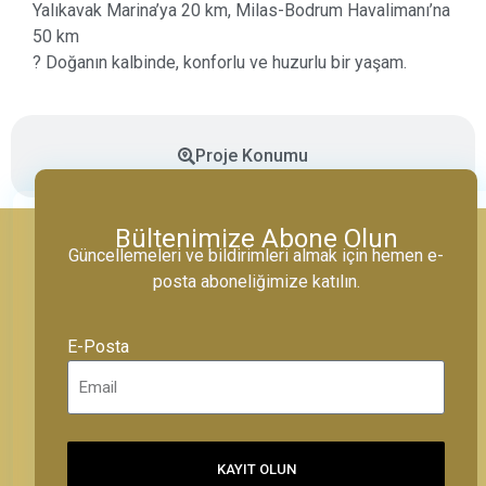
Yalıkavak Marina’ya 20 km, Milas-Bodrum Havalimanı’na
50 km
? Doğanın kalbinde, konforlu ve huzurlu bir yaşam.
Proje Konumu
Bültenimize Abone Olun
Güncellemeleri ve bildirimleri almak için hemen e-
posta aboneliğimize katılın.
E-Posta
KAYIT OLUN