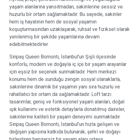
yaşam alanlarına yansıtmadan, sakinlerine sessiz ve
huzurlu bir ortam sağlamaktadır. Bu sayede, sakinler
hem iş hayatının hem de sosyal yaşamın
koşuşturmasından uzaklaşarak, ruhsal ve fiziksel olarak
yenilenmiş bir şekilde yaşamlarına devam
edebilmektedirler.
Sinpaş Queen Bomonti, İstanbul’un Şişli ilçesinde
konforlu, modern ve doğayla iç içe bir yaşam arayanlar
için eşsiz bir seçenek sunmaktadır. Hem merkezi
konumu hem de sunduğu zengin sosyal olanaklarla,
sakinlerine dinamik bir yaşamın yanı sıra huzurlu ve
rahatlatıcı bir ortam da sağlamaktadır. Loft tarzı
tasarımlar, geniş ve fonksiyonel yaşam alanları, doğal
ışık kullanımı ve estetik detaylarla donatılmış daireler,
sakinlerine kaliteli bir yaşam deneyimi sunmaktadır.
Sinpaş Queen Bomonti, İstanbul’un hızla gelişen ve
değişen yapısına katkıda bulunarak, şehri ve doğayı
birleştiren benzersiz bir yaşam alanı ortaya