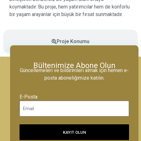
koymaktadır. Bu proje, hem yatırımcılar hem de konforlu
bir yaşam arayanlar için büyük bir fırsat sunmaktadır.
Proje Konumu
Bültenimize Abone Olun
Güncellemeleri ve bildirimleri almak için hemen e-
posta aboneliğimize katılın.
E-Posta
KAYIT OLUN