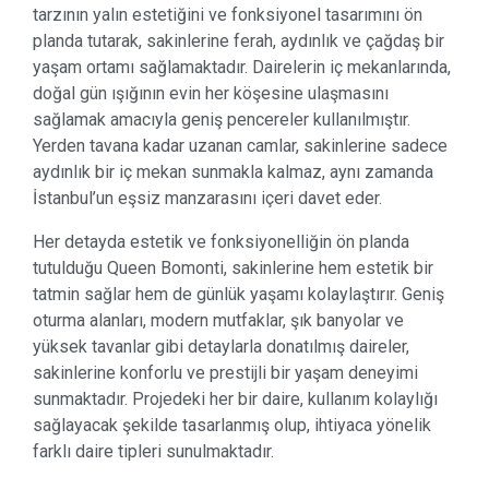
tarzının yalın estetiğini ve fonksiyonel tasarımını ön
planda tutarak, sakinlerine ferah, aydınlık ve çağdaş bir
yaşam ortamı sağlamaktadır. Dairelerin iç mekanlarında,
doğal gün ışığının evin her köşesine ulaşmasını
sağlamak amacıyla geniş pencereler kullanılmıştır.
Yerden tavana kadar uzanan camlar, sakinlerine sadece
aydınlık bir iç mekan sunmakla kalmaz, aynı zamanda
İstanbul’un eşsiz manzarasını içeri davet eder.
Her detayda estetik ve fonksiyonelliğin ön planda
tutulduğu Queen Bomonti, sakinlerine hem estetik bir
tatmin sağlar hem de günlük yaşamı kolaylaştırır. Geniş
oturma alanları, modern mutfaklar, şık banyolar ve
yüksek tavanlar gibi detaylarla donatılmış daireler,
sakinlerine konforlu ve prestijli bir yaşam deneyimi
sunmaktadır. Projedeki her bir daire, kullanım kolaylığı
sağlayacak şekilde tasarlanmış olup, ihtiyaca yönelik
farklı daire tipleri sunulmaktadır.