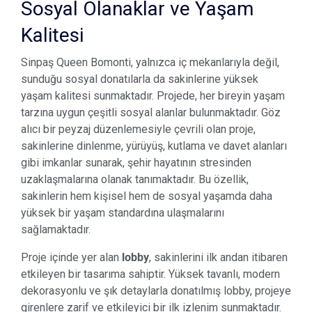
Sosyal Olanaklar ve Yaşam
Kalitesi
Sinpaş Queen Bomonti, yalnızca iç mekanlarıyla değil,
sunduğu sosyal donatılarla da sakinlerine yüksek
yaşam kalitesi sunmaktadır. Projede, her bireyin yaşam
tarzına uygun çeşitli sosyal alanlar bulunmaktadır. Göz
alıcı bir peyzaj düzenlemesiyle çevrili olan proje,
sakinlerine dinlenme, yürüyüş, kutlama ve davet alanları
gibi imkanlar sunarak, şehir hayatının stresinden
uzaklaşmalarına olanak tanımaktadır. Bu özellik,
sakinlerin hem kişisel hem de sosyal yaşamda daha
yüksek bir yaşam standardına ulaşmalarını
sağlamaktadır.
Proje içinde yer alan
lobby
, sakinlerini ilk andan itibaren
etkileyen bir tasarıma sahiptir. Yüksek tavanlı, modern
dekorasyonlu ve şık detaylarla donatılmış lobby, projeye
girenlere zarif ve etkileyici bir ilk izlenim sunmaktadır.