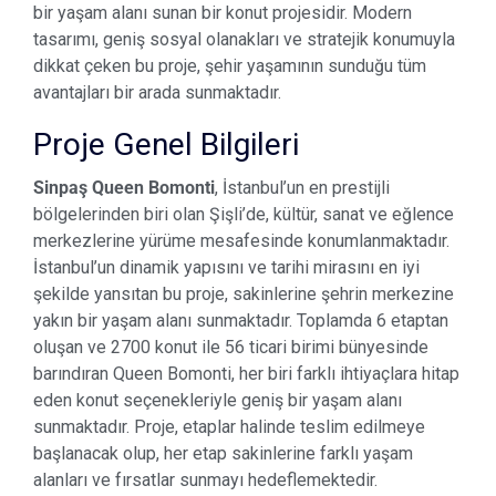
bir yaşam alanı sunan bir konut projesidir. Modern
tasarımı, geniş sosyal olanakları ve stratejik konumuyla
dikkat çeken bu proje, şehir yaşamının sunduğu tüm
avantajları bir arada sunmaktadır.
Proje Genel Bilgileri
Sinpaş Queen Bomonti
, İstanbul’un en prestijli
bölgelerinden biri olan Şişli’de, kültür, sanat ve eğlence
merkezlerine yürüme mesafesinde konumlanmaktadır.
İstanbul’un dinamik yapısını ve tarihi mirasını en iyi
şekilde yansıtan bu proje, sakinlerine şehrin merkezine
yakın bir yaşam alanı sunmaktadır. Toplamda 6 etaptan
oluşan ve 2700 konut ile 56 ticari birimi bünyesinde
barındıran Queen Bomonti, her biri farklı ihtiyaçlara hitap
eden konut seçenekleriyle geniş bir yaşam alanı
sunmaktadır. Proje, etaplar halinde teslim edilmeye
başlanacak olup, her etap sakinlerine farklı yaşam
alanları ve fırsatlar sunmayı hedeflemektedir.