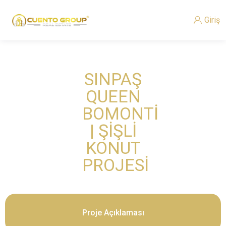
Giriş
SINPAŞ
QUEEN
BOMONTİ
| ŞİŞLİ
KONUT
PROJESİ
Proje Açıklaması