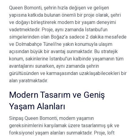
Queen Bomonti, şehrin hızla değişen ve gelişen
yapısına katkıda bulunan önemli bir proje olarak, şehri
ve doğayı birleştirerek modern bir yaşam deneyimi
vadetmektedir. Proje, aynı zamanda İstanbul’un
simgelerinden olan Boğaz’a sadece 2 dakika mesafede
ve Dolmabahçe Tüneli’ne yakın konumuyla ulaşım
açısından büyük bir avantaj sunmaktadır. Bu stratejik
konum, sakinlerine İstanbul’un kalbinde yaşamanın tüm
avantajlarını sunarken, aynı zamanda şehrin
gürültüsünden ve karmaşasından uzaklaşabilecekleri bir
alan yaratmaktadır.
Modern Tasarım ve Geniş
Yaşam Alanları
Sinpaş Queen Bomonti, modern yaşamın
gereksinimlerini karşılamak üzere tasarlanmış şık ve
fonksiyonel yaşam alanları sunmaktadır. Proje, loft