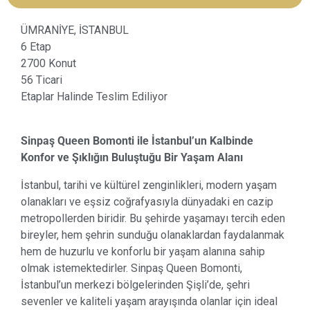
ÜMRANİYE, İSTANBUL
6 Etap
2700 Konut
56 Ticari
Etaplar Halinde Teslim Ediliyor
Sinpaş Queen Bomonti ile İstanbul’un Kalbinde
Konfor ve Şıklığın Buluştuğu Bir Yaşam Alanı
İstanbul, tarihi ve kültürel zenginlikleri, modern yaşam
olanakları ve eşsiz coğrafyasıyla dünyadaki en cazip
metropollerden biridir. Bu şehirde yaşamayı tercih eden
bireyler, hem şehrin sunduğu olanaklardan faydalanmak
hem de huzurlu ve konforlu bir yaşam alanına sahip
olmak istemektedirler. Sinpaş Queen Bomonti,
İstanbul’un merkezi bölgelerinden Şişli’de, şehri
sevenler ve kaliteli yaşam arayışında olanlar için ideal