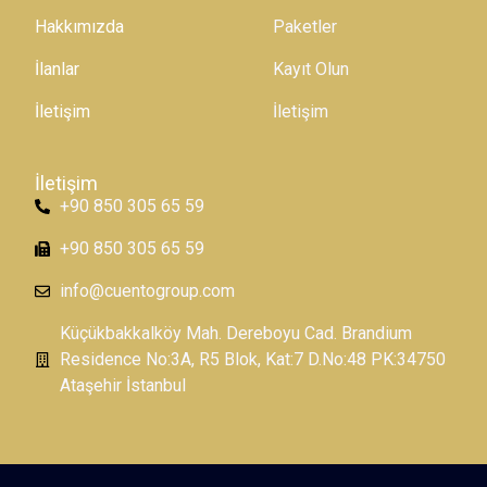
Hakkımızda
Paketler
İlanlar
Kayıt Olun
İletişim
İletişim
İletişim
+90 850 305 65 59
+90 850 305 65 59
info@cuentogroup.com
Küçükbakkalköy Mah. Dereboyu Cad. Brandium
Residence No:3A, R5 Blok, Kat:7 D.No:48 PK:34750
Ataşehir İstanbul