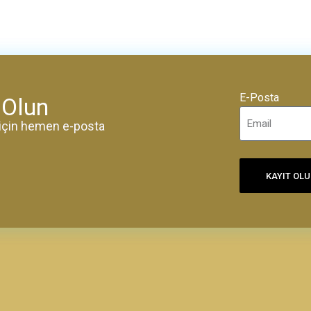
E-Posta
 Olun
k için hemen e-posta
KAYIT OL