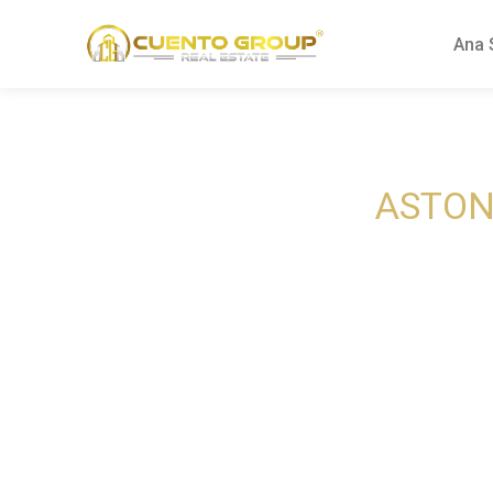
Ana 
ASTON