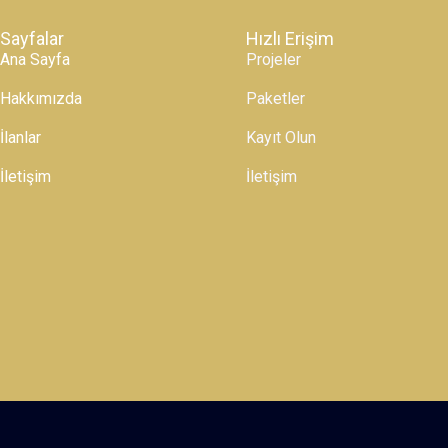
Sayfalar
Hızlı Erişim
Ana Sayfa
Projeler
Hakkımızda
Paketler
İlanlar
Kayıt Olun
İletişim
İletişim