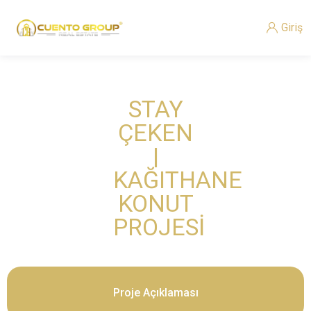
Giriş
STAY
ÇEKEN
|
KAĞITHANE
KONUT
PROJESİ
Proje Açıklaması