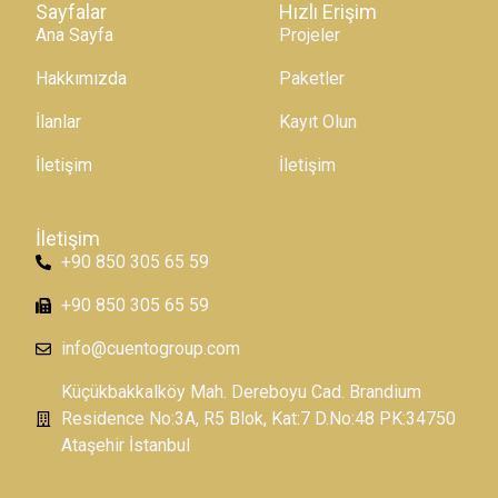
Sayfalar
Hızlı Erişim
Ana Sayfa
Projeler
Hakkımızda
Paketler
İlanlar
Kayıt Olun
İletişim
İletişim
İletişim
+90 850 305 65 59
+90 850 305 65 59
info@cuentogroup.com
Küçükbakkalköy Mah. Dereboyu Cad. Brandium
Residence No:3A, R5 Blok, Kat:7 D.No:48 PK:34750
Ataşehir İstanbul