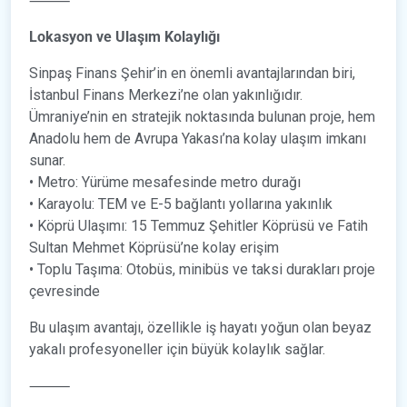
⸻
Lokasyon ve Ulaşım Kolaylığı
Sinpaş Finans Şehir’in en önemli avantajlarından biri,
İstanbul Finans Merkezi’ne olan yakınlığıdır.
Ümraniye’nin en stratejik noktasında bulunan proje, hem
Anadolu hem de Avrupa Yakası’na kolay ulaşım imkanı
sunar.
• Metro: Yürüme mesafesinde metro durağı
• Karayolu: TEM ve E-5 bağlantı yollarına yakınlık
• Köprü Ulaşımı: 15 Temmuz Şehitler Köprüsü ve Fatih
Sultan Mehmet Köprüsü’ne kolay erişim
• Toplu Taşıma: Otobüs, minibüs ve taksi durakları proje
çevresinde
Bu ulaşım avantajı, özellikle iş hayatı yoğun olan beyaz
yakalı profesyoneller için büyük kolaylık sağlar.
⸻