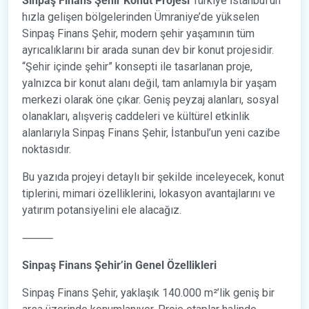
Sinpaş Finans Şehir Konut Projesi
Türkiye İstanbul’un
hızla gelişen bölgelerinden Ümraniye’de yükselen
Sinpaş Finans Şehir, modern şehir yaşamının tüm
ayrıcalıklarını bir arada sunan dev bir konut projesidir.
“Şehir içinde şehir” konsepti ile tasarlanan proje,
yalnızca bir konut alanı değil, tam anlamıyla bir yaşam
merkezi olarak öne çıkar. Geniş peyzaj alanları, sosyal
olanakları, alışveriş caddeleri ve kültürel etkinlik
alanlarıyla Sinpaş Finans Şehir, İstanbul’un yeni cazibe
noktasıdır.
Bu yazıda projeyi detaylı bir şekilde inceleyecek, konut
tiplerini, mimari özelliklerini, lokasyon avantajlarını ve
yatırım potansiyelini ele alacağız.
⸻
Sinpaş Finans Şehir’in Genel Özellikleri
Sinpaş Finans Şehir, yaklaşık 140.000 m²’lik geniş bir