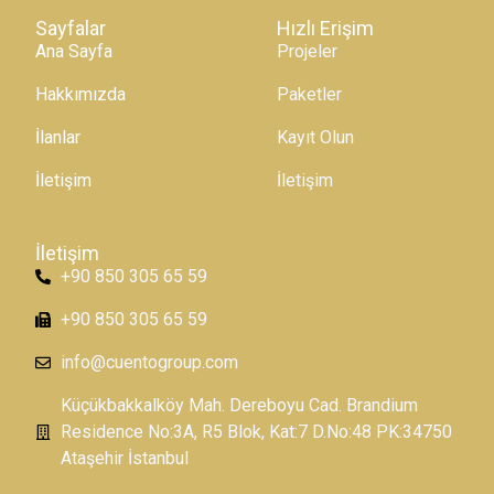
Sayfalar
Hızlı Erişim
Ana Sayfa
Projeler
Hakkımızda
Paketler
İlanlar
Kayıt Olun
İletişim
İletişim
İletişim
+90 850 305 65 59
+90 850 305 65 59
info@cuentogroup.com
Küçükbakkalköy Mah. Dereboyu Cad. Brandium
Residence No:3A, R5 Blok, Kat:7 D.No:48 PK:34750
Ataşehir İstanbul