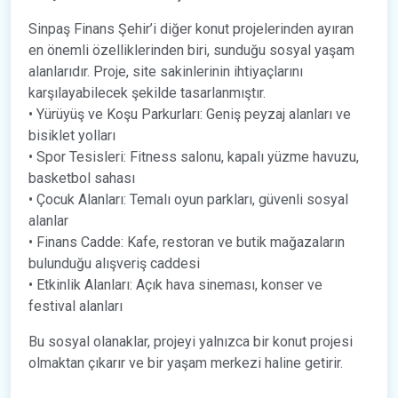
Sinpaş Finans Şehir’i diğer konut projelerinden ayıran
en önemli özelliklerinden biri, sunduğu sosyal yaşam
alanlarıdır. Proje, site sakinlerinin ihtiyaçlarını
karşılayabilecek şekilde tasarlanmıştır.
• Yürüyüş ve Koşu Parkurları: Geniş peyzaj alanları ve
bisiklet yolları
• Spor Tesisleri: Fitness salonu, kapalı yüzme havuzu,
basketbol sahası
• Çocuk Alanları: Temalı oyun parkları, güvenli sosyal
alanlar
• Finans Cadde: Kafe, restoran ve butik mağazaların
bulunduğu alışveriş caddesi
• Etkinlik Alanları: Açık hava sineması, konser ve
festival alanları
Bu sosyal olanaklar, projeyi yalnızca bir konut projesi
olmaktan çıkarır ve bir yaşam merkezi haline getirir.