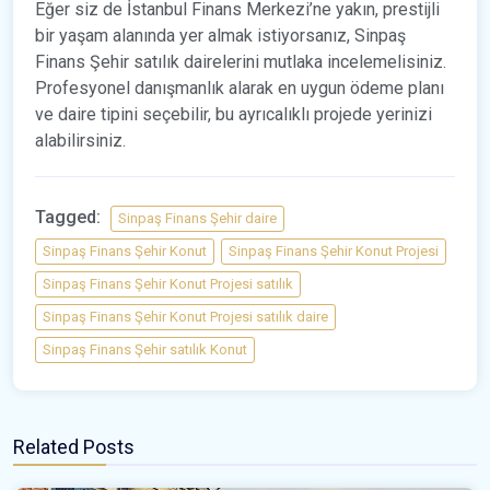
Eğer siz de İstanbul Finans Merkezi’ne yakın, prestijli
bir yaşam alanında yer almak istiyorsanız, Sinpaş
Finans Şehir satılık dairelerini mutlaka incelemelisiniz.
Profesyonel danışmanlık alarak en uygun ödeme planı
ve daire tipini seçebilir, bu ayrıcalıklı projede yerinizi
alabilirsiniz.
Tagged:
Sinpaş Finans Şehir daire
Sinpaş Finans Şehir Konut
Sinpaş Finans Şehir Konut Projesi
Sinpaş Finans Şehir Konut Projesi satılık
Sinpaş Finans Şehir Konut Projesi satılık daire
Sinpaş Finans Şehir satılık Konut
Related Posts