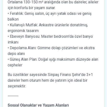
Ortalama 130-150 m² aralığında olan bu daireler, aileler
için konforlu bir yaşam sunar.
• Ferahlık: Geniş salon, üç ayrı yatak odası ve geniş
balkon
• Kullanışlı Mutfak: Ankastre ürünlerle donatılmış,
ergonomik tasarım
• Ebeveyn Banyosu: Master bedroom’da özel banyo
imkanı
• Depolama Alanı: Gömme dolap çözümleri ve ekstra
depo alanı
• Güneş Alan Plan: Doğal ışığı maksimum düzeyde alan
cepheler
Bu özellikler sayesinde Sinpaş Finans Şehir’de 3+1
daireler hem oturum hem de yatırım için ideal bir
seçenektir.
⸻
Sosyal Olanaklar ve Yaşam Alanları