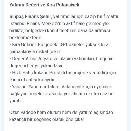
Yatırım Değeri ve Kira Potansiyeli
Sinpaş Finans Şehir
, yatırımcılar için cazip bir fırsattır.
İstanbul Finans Merkezi’nin aktif hale gelmesiyle
birlikte, bölgedeki konut talebinin daha da artması
beklenmektedir.
• Kira Getirisi: Bölgedeki 3+1 daireler yüksek kira
çarpanlarıyla dikkat çeker
• Değer Artışı: Altyapı ve ulaşım yatırımları, bölgenin
değerini her yıl yukarı taşır
• Hızlı Satış İmkanı: Prestijli bir projede yer aldığı için
ikinci el satışı kolaydır
• Yabancı Yatırımcı Talebi: Vatandaşlık için uygunluk
sağlayan projeler arasında yer alması ekstra cazibe
yaratır
Uzun vadede hem oturum hem de yatırım açısından
kazançlı bir seçenek olarak öne çıkar.