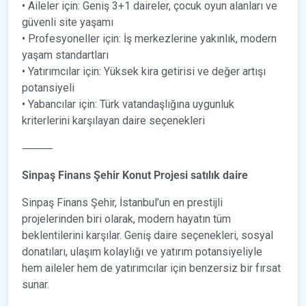
• Aileler için: Geniş 3+1 daireler, çocuk oyun alanları ve
güvenli site yaşamı
• Profesyoneller için: İş merkezlerine yakınlık, modern
yaşam standartları
• Yatırımcılar için: Yüksek kira getirisi ve değer artışı
potansiyeli
• Yabancılar için: Türk vatandaşlığına uygunluk
kriterlerini karşılayan daire seçenekleri
⸻
Sinpaş Finans Şehir Konut Projesi satılık daire
Sinpaş Finans Şehir, İstanbul’un en prestijli
projelerinden biri olarak, modern hayatın tüm
beklentilerini karşılar. Geniş daire seçenekleri, sosyal
donatıları, ulaşım kolaylığı ve yatırım potansiyeliyle
hem aileler hem de yatırımcılar için benzersiz bir fırsat
sunar.