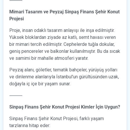
⸻
Mimari Tasarım ve Peyzaj Sinpaş Finans Şehir Konut
Projesi
Proje, insan odaklı tasarım anlayışı ile inşa edilmiştir.
Yüksek bloklardan ziyade az katlı, semt havası veren
bir mimari tercih edilmiştir. Cephelerde tuğla dokular,
geniş pencereler ve balkonlar kullanılmıştır. Bu da sıcak
ve samimi bir mahalle atmosferi yaratır.
Peyzaj alanı, göletler, tematik bahçeler, yürüyüş yolları
ve dinlenme alanlarıyla İstanbul’un gürültüsünden uzak,
doğayla iç içe bir yaşam sunar.
⸻
Sinpaş Finans Şehir Konut Projesi Kimler İçin Uygun?
Sinpaş Finans Şehir Konut Projesi, farklı yaşam
tarzlarına hitap eder: