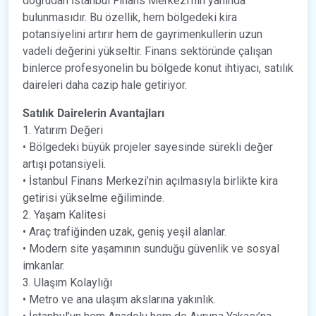
doğrudan İstanbul Finans Merkezi’nin yanında
bulunmasıdır. Bu özellik, hem bölgedeki kira
potansiyelini artırır hem de gayrimenkullerin uzun
vadeli değerini yükseltir. Finans sektöründe çalışan
binlerce profesyonelin bu bölgede konut ihtiyacı, satılık
daireleri daha cazip hale getiriyor.
Satılık Dairelerin Avantajları
1. Yatırım Değeri
• Bölgedeki büyük projeler sayesinde sürekli değer
artışı potansiyeli.
• İstanbul Finans Merkezi’nin açılmasıyla birlikte kira
getirisi yükselme eğiliminde.
2. Yaşam Kalitesi
• Araç trafiğinden uzak, geniş yeşil alanlar.
• Modern site yaşamının sunduğu güvenlik ve sosyal
imkanlar.
3. Ulaşım Kolaylığı
• Metro ve ana ulaşım akslarına yakınlık.