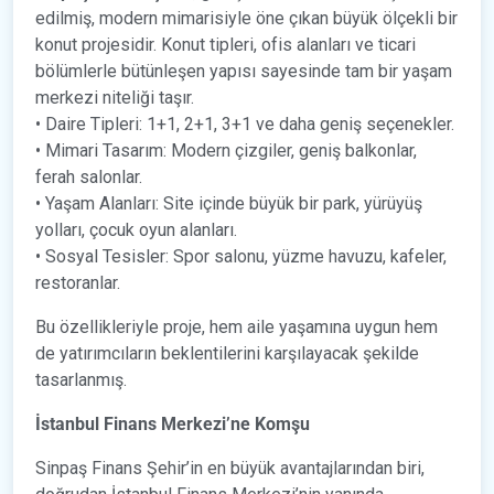
edilmiş, modern mimarisiyle öne çıkan büyük ölçekli bir
konut projesidir. Konut tipleri, ofis alanları ve ticari
bölümlerle bütünleşen yapısı sayesinde tam bir yaşam
merkezi niteliği taşır.
• Daire Tipleri: 1+1, 2+1, 3+1 ve daha geniş seçenekler.
• Mimari Tasarım: Modern çizgiler, geniş balkonlar,
ferah salonlar.
• Yaşam Alanları: Site içinde büyük bir park, yürüyüş
yolları, çocuk oyun alanları.
• Sosyal Tesisler: Spor salonu, yüzme havuzu, kafeler,
restoranlar.
Bu özellikleriyle proje, hem aile yaşamına uygun hem
de yatırımcıların beklentilerini karşılayacak şekilde
tasarlanmış.
İstanbul Finans Merkezi’ne Komşu
Sinpaş Finans Şehir’in en büyük avantajlarından biri,