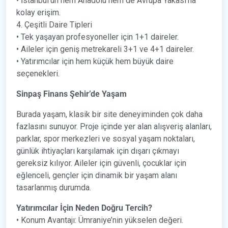
• İstanbul’un hem Anadolu hem de Avrupa Yakası’na
kolay erişim.
4. Çeşitli Daire Tipleri
• Tek yaşayan profesyoneller için 1+1 daireler.
• Aileler için geniş metrekareli 3+1 ve 4+1 daireler.
• Yatırımcılar için hem küçük hem büyük daire
seçenekleri.
Sinpaş Finans Şehir’de Yaşam
Burada yaşam, klasik bir site deneyiminden çok daha
fazlasını sunuyor. Proje içinde yer alan alışveriş alanları,
parklar, spor merkezleri ve sosyal yaşam noktaları,
günlük ihtiyaçları karşılamak için dışarı çıkmayı
gereksiz kılıyor. Aileler için güvenli, çocuklar için
eğlenceli, gençler için dinamik bir yaşam alanı
tasarlanmış durumda.
Yatırımcılar İçin Neden Doğru Tercih?
• Konum Avantajı: Ümraniye’nin yükselen değeri.