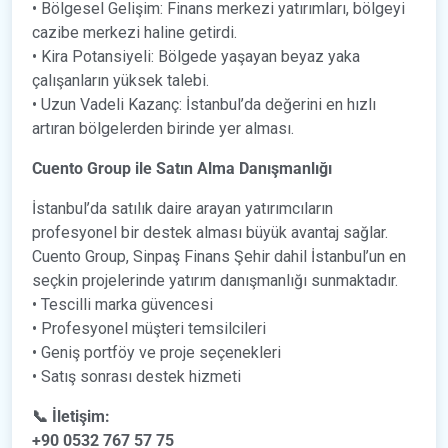
• Bölgesel Gelişim: Finans merkezi yatırımları, bölgeyi
cazibe merkezi haline getirdi.
• Kira Potansiyeli: Bölgede yaşayan beyaz yaka
çalışanların yüksek talebi.
• Uzun Vadeli Kazanç: İstanbul’da değerini en hızlı
artıran bölgelerden birinde yer alması.
Cuento Group ile Satın Alma Danışmanlığı
İstanbul’da satılık daire arayan yatırımcıların
profesyonel bir destek alması büyük avantaj sağlar.
Cuento Group, Sinpaş Finans Şehir dahil İstanbul’un en
seçkin projelerinde yatırım danışmanlığı sunmaktadır.
• Tescilli marka güvencesi
• Profesyonel müşteri temsilcileri
• Geniş portföy ve proje seçenekleri
• Satış sonrası destek hizmeti
📞 İletişim:
+90 0532 767 57 75