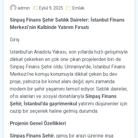
admin
Eylül 9, 2025
Emlak
Sinpaş Finans Şehir Satılık Daireler: İstanbul Finans
Merkezi’nin Kalbinde Yatırım Fırsatı
Giriş
İstanbul’un Anadolu Yakası, son yıllarda hızlı gelişimiyle
dikkat çekerken en çok öne çıkan projelerden biri de
Sinpaş Finans Şehir oldu. Ümraniye’de, İstanbul Finans
Merkezi’ne komşu konumuyla dikkat çeken bu dev
proje, yalnızca bir konut alanı değil; aynı zamanda
modern bir şehir yaşamını temsil ediyor. Satılık daireler,
ofis alanları ve sosyal donatılarıyla
Sinpaş Finans
Şehir, İstanbul’da gayrimenkul
yatırımı düşünenler için
cazip bir seçenek haline gelmiş durumda.
Projenin Genel Özellikleri
Sinpaş Finans Şehir
, geniş bir arazi üzerine inşa