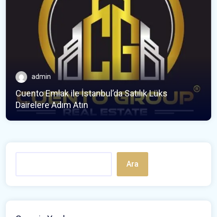
admin
Cuento Emlak ile İstanbul’da Satılık Lüks
Dairelere Adım Atın
Ara