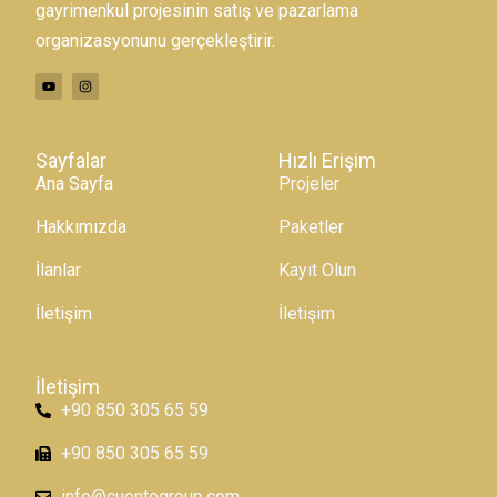
gayrimenkul projesinin satış ve pazarlama
organizasyonunu gerçekleştirir.
Sayfalar
Hızlı Erişim
Ana Sayfa
Projeler
Hakkımızda
Paketler
İlanlar
Kayıt Olun
İletişim
İletişim
İletişim
+90 850 305 65 59
+90 850 305 65 59
info@cuentogroup.com