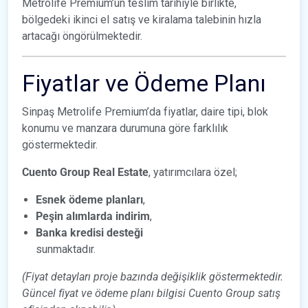
Metrolife Premium’un teslim tarihiyle birlikte,
bölgedeki ikinci el satış ve kiralama talebinin hızla
artacağı öngörülmektedir.
Fiyatlar ve Ödeme Planı
Sinpaş Metrolife Premium’da fiyatlar, daire tipi, blok
konumu ve manzara durumuna göre farklılık
göstermektedir.
Cuento Group Real Estate
, yatırımcılara özel;
Esnek ödeme planları
,
Peşin alımlarda indirim
,
Banka kredisi desteği
sunmaktadır.
(Fiyat detayları proje bazında değişiklik göstermektedir.
Güncel fiyat ve ödeme planı bilgisi Cuento Group satış