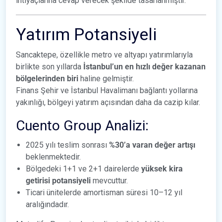
ihtiyaçlarına cevap verecek şekilde tasarlanmıştır.
Yatırım Potansiyeli
Sancaktepe, özellikle metro ve altyapı yatırımlarıyla
birlikte son yıllarda
İstanbul’un en hızlı değer kazanan
bölgelerinden biri
haline gelmiştir.
Finans Şehir ve İstanbul Havalimanı bağlantı yollarına
yakınlığı, bölgeyi yatırım açısından daha da cazip kılar.
Cuento Group Analizi:
2025 yılı teslim sonrası
%30’a varan değer artışı
beklenmektedir.
Bölgedeki 1+1 ve 2+1 dairelerde
yüksek kira
getirisi potansiyeli
mevcuttur.
Ticari ünitelerde amortisman süresi 10–12 yıl
aralığındadır.