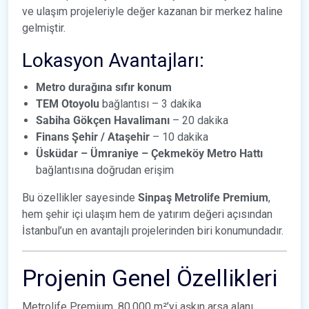
ve ulaşım projeleriyle değer kazanan bir merkez haline
gelmiştir.
Lokasyon Avantajları:
Metro durağına sıfır konum
TEM Otoyolu
bağlantısı – 3 dakika
Sabiha Gökçen Havalimanı
– 20 dakika
Finans Şehir / Ataşehir
– 10 dakika
Üsküdar – Ümraniye – Çekmeköy Metro Hattı
bağlantısına doğrudan erişim
Bu özellikler sayesinde
Sinpaş Metrolife Premium
,
hem şehir içi ulaşım hem de yatırım değeri açısından
İstanbul’un en avantajlı projelerinden biri konumundadır.
Projenin Genel Özellikleri
Metrolife Premium, 80.000 m²’yi aşkın arsa alanı