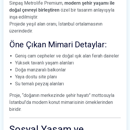
Sinpaş Metrolife Premium,
modern şehir yaşamı ile
doğal çevreyi birleştiren
özel bir tasarım anlayışıyla
inşa edilmiştir.
Projede yeşil alan oranı, İstanbul ortalamasının
üzerindedir.
Öne Çıkan Mimari Detaylar:
Geniş cam cepheler ve doğal ışık alan ferah daireler
Yüksek tavanlı yaşam alanları
Doğa manzaralı balkonlar
Yaya dostu site planı
Su temalı peyzaj alanları
Proje, “doğanın merkezinde şehir hayatı” mottosuyla
İstanbul’da modern konut mimarisinin örneklerinden
biridir.
Sosyal Yaşam ve