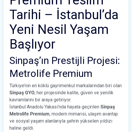
Premium Teslim
Tarihi – İstanbul’da
Yeni Nesil Yaşam
Başlıyor
Sinpaş’ın Prestijli Projesi:
Metrolife Premium
Türkiye’nin en köklü gayrimenkul markalarından biri olan
Sinpaş GYO
, her projesinde kalite, güven ve yenilik
kavramlarını bir araya getiriyor.
İstanbul Anadolu Yakası’nda hayata geçirilen
Sinpaş
Metrolife Premium
, modern mimarisi, ulaşım avantajı
ve sosyal yaşam alanlarıyla şehrin yükselen yıldızı
haline geldi.