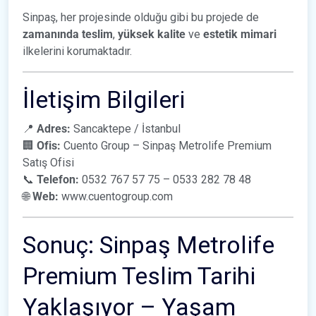
Sinpaş, her projesinde olduğu gibi bu projede de
zamanında teslim
,
yüksek kalite
ve
estetik mimari
ilkelerini korumaktadır.
İletişim Bilgileri
📍
Adres:
Sancaktepe / İstanbul
🏢
Ofis:
Cuento Group – Sinpaş Metrolife Premium
Satış Ofisi
📞
Telefon:
0532 767 57 75 – 0533 282 78 48
🌐
Web:
www.cuentogroup.com
Sonuç: Sinpaş Metrolife
Premium Teslim Tarihi
Yaklaşıyor – Yaşam