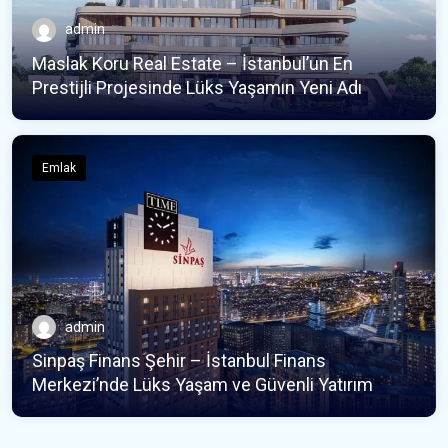
admin
Maslak Koru Real Estate – İstanbul’un En
Prestijli Projesinde Lüks Yaşamın Yeni Adı
Emlak
admin
Sinpaş Finans Şehir – İstanbul Finans
Merkezi’nde Lüks Yaşam ve Güvenli Yatırım