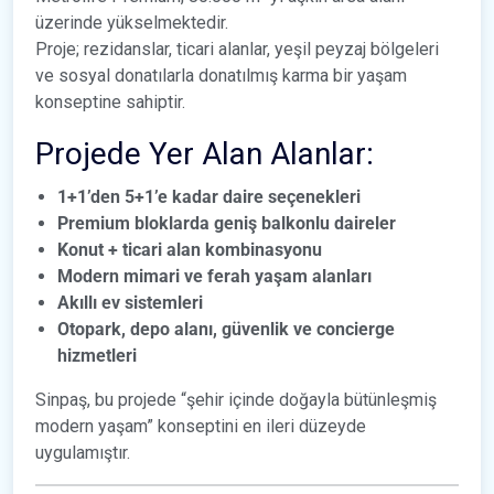
üzerinde yükselmektedir.
Proje; rezidanslar, ticari alanlar, yeşil peyzaj bölgeleri
ve sosyal donatılarla donatılmış karma bir yaşam
konseptine sahiptir.
Projede Yer Alan Alanlar:
1+1’den 5+1’e kadar daire seçenekleri
Premium bloklarda geniş balkonlu daireler
Konut + ticari alan kombinasyonu
Modern mimari ve ferah yaşam alanları
Akıllı ev sistemleri
Otopark, depo alanı, güvenlik ve concierge
hizmetleri
Sinpaş, bu projede “şehir içinde doğayla bütünleşmiş
modern yaşam” konseptini en ileri düzeyde
uygulamıştır.