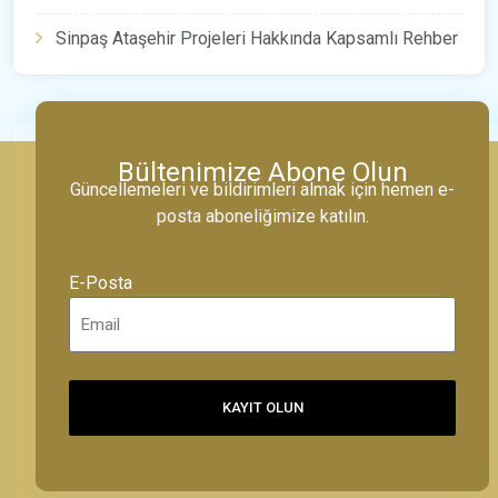
Sinpaş Ataşehir Projeleri Hakkında Kapsamlı Rehber
Bültenimize Abone Olun
Güncellemeleri ve bildirimleri almak için hemen e-
posta aboneliğimize katılın.
E-Posta
KAYIT OLUN