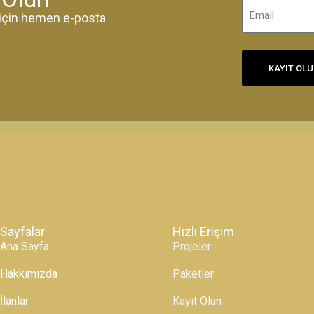
k için hemen e-posta
KAYIT OL
Sayfalar
Hızlı Erişim
Ana Sayfa
Projeler
Hakkımızda
Paketler
İlanlar
Kayıt Olun