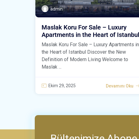
admin
Maslak Koru For Sale – Luxury
Apartments in the Heart of Istanbu
Maslak Koru For Sale – Luxury Apartments in
the Heart of Istanbul Discover the New
Definition of Modern Living Welcome to
Maslak ...
Ekim 29, 2025
Devamını Oku
Bültenimize Abone