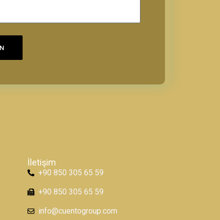
UN
İletişim
+90 850 305 65 59
+90 850 305 65 59
info@cuentogroup.com