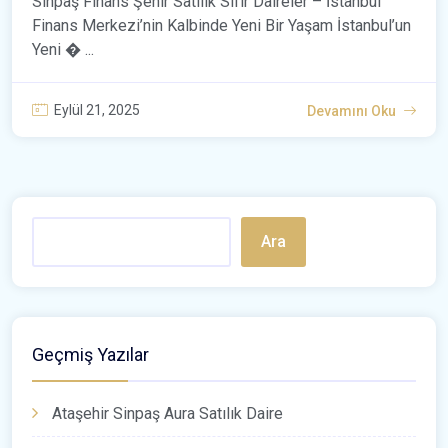
Sinpaş Finans Şehir Satılık Sıfır Daireler – İstanbul
Finans Merkezi’nin Kalbinde Yeni Bir Yaşam İstanbul’un
Yeni � ...
Eylül 21, 2025
Devamını Oku
Ara
Geçmiş Yazılar
Ataşehir Sinpaş Aura Satılık Daire