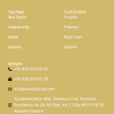
Sayfalar
Hızlı Erişim
Ana Sayfa
Projeler
Hakkımızda
Paketler
İlanlar
Kayıt Olun
İletişim
İletişim
İletişim
+90 850 305 65 59
+90 850 305 65 59
info@cuentogroup.com
Küçükbakkalköy Mah. Dereboyu Cad. Brandium
Residence No:3A, R5 Blok, Kat:7 D.No:48 PK:34750
Ataşehir İstanbul