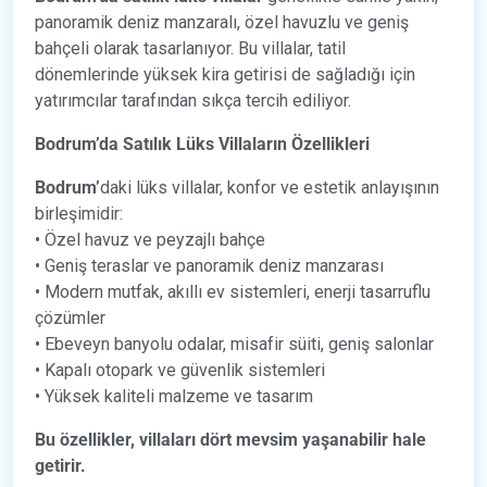
panoramik deniz manzaralı, özel havuzlu ve geniş
bahçeli olarak tasarlanıyor. Bu villalar, tatil
dönemlerinde yüksek kira getirisi de sağladığı için
yatırımcılar tarafından sıkça tercih ediliyor.
Bodrum’da Satılık Lüks Villaların Özellikleri
Bodrum’
daki lüks villalar, konfor ve estetik anlayışının
birleşimidir:
• Özel havuz ve peyzajlı bahçe
• Geniş teraslar ve panoramik deniz manzarası
• Modern mutfak, akıllı ev sistemleri, enerji tasarruflu
çözümler
• Ebeveyn banyolu odalar, misafir süiti, geniş salonlar
• Kapalı otopark ve güvenlik sistemleri
• Yüksek kaliteli malzeme ve tasarım
Bu özellikler, villaları dört mevsim yaşanabilir hale
getirir.