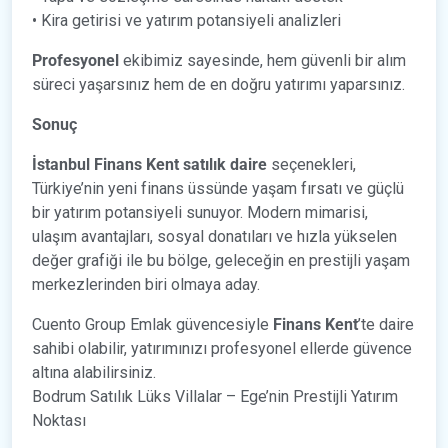
• Kira getirisi ve yatırım potansiyeli analizleri
Profesyonel
ekibimiz sayesinde, hem güvenli bir alım
süreci yaşarsınız hem de en doğru yatırımı yaparsınız.
Sonuç
İstanbul Finans Kent satılık daire
seçenekleri,
Türkiye’nin yeni finans üssünde yaşam fırsatı ve güçlü
bir yatırım potansiyeli sunuyor. Modern mimarisi,
ulaşım avantajları, sosyal donatıları ve hızla yükselen
değer grafiği ile bu bölge, geleceğin en prestijli yaşam
merkezlerinden biri olmaya aday.
Cuento Group Emlak güvencesiyle
Finans Kent
’te daire
sahibi olabilir, yatırımınızı profesyonel ellerde güvence
altına alabilirsiniz.
Bodrum Satılık Lüks Villalar – Ege’nin Prestijli Yatırım
Noktası