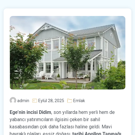
admin
Eylül 28, 2025
Emlak
Ege’nin incisi Didim
, son yıllarda hem yerli hem de
yabancı yatırımcıların ilgisini çeken bir sahil
kasabasından çok daha fazlası haline geldi. Mavi
bayraklı plajları, eşsiz doğası,
tarihi Apollon Tapınağı,