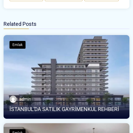
Related Posts
Emlak
admin
İSTANBUL’DA SATILIK GAYRİMENKUL REHBERİ