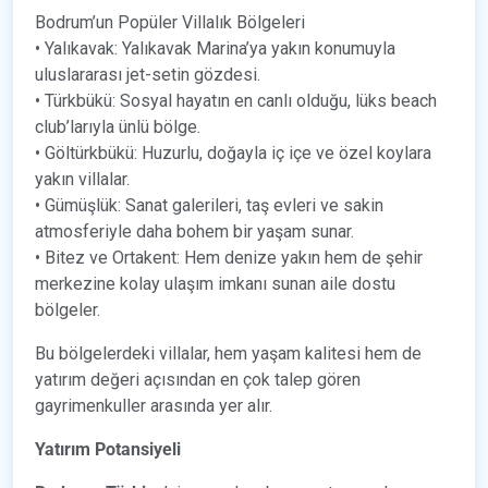
Bodrum’un Popüler Villalık Bölgeleri
• Yalıkavak: Yalıkavak Marina’ya yakın konumuyla
uluslararası jet-setin gözdesi.
• Türkbükü: Sosyal hayatın en canlı olduğu, lüks beach
club’larıyla ünlü bölge.
• Göltürkbükü: Huzurlu, doğayla iç içe ve özel koylara
yakın villalar.
• Gümüşlük: Sanat galerileri, taş evleri ve sakin
atmosferiyle daha bohem bir yaşam sunar.
• Bitez ve Ortakent: Hem denize yakın hem de şehir
merkezine kolay ulaşım imkanı sunan aile dostu
bölgeler.
Bu bölgelerdeki villalar, hem yaşam kalitesi hem de
yatırım değeri açısından en çok talep gören
gayrimenkuller arasında yer alır.
Yatırım Potansiyeli