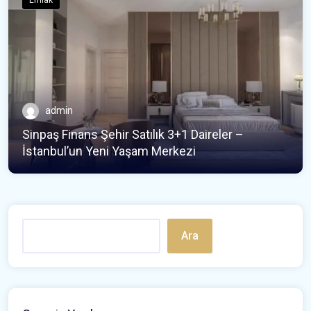
Emlak
admin
Sinpaş Finans Şehir Satılık 3+1 Daireler –
İstanbul’un Yeni Yaşam Merkezi
Ara