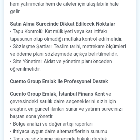
hem yatırımcılar hem de aileler için ulaşılabilir hale
gelir.
Satın Alma Sürecinde Dikkat Edilecek Noktalar
• Tapu Kontrolü: Kat mülkiyeti veya kat irtifakı
tapusunun olup olmadığı mutlaka kontrol edilmelidir.
• Sözleşme Şartları: Teslim tarihi, metrekare ölçümleri
ve ödeme planı sözleşmede açıkça belirtilmelidir.
• Site Yönetimi: Aidat ve yönetim planı önceden
öğrenilmelidir.
Cuento Group Emlak ile Profesyonel Destek
Cuento Group Emlak, İstanbul Finans Kent
ve
çevresindeki satılık daire seçeneklerini sizin için
araştırır, en güncel ilanları sunar ve yatırım sürecinizi
baştan sona yönetir.
• Bölge analizi ve değer artışı raporları
• İhtiyaca uygun daire alternatiflerinin sunumu
• Tapu ve sözleşme sürecinde hukuki destek