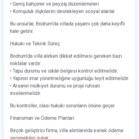
• Geniş bahçeler ve peyzaj düzenlemeleri
• Komşuluk ilişkilerini destekleyen sosyal alanlar
Bu unsurlar, Bodrum’da villada yaşamı çok daha keyifli
hale getirir.
Hukuki ve Teknik Süreç
Bodrum’da villa alırken dikkat edilmesi gereken bazı
noktalar vardır:
• Tapu durumu ve iskân belgesi kontrol edilmelidir.
• Yapının imar yönetmeliğine uygunluğu teyit edilmelidir.
• Arsanın mülkiyet durumu ve proje ruhsatı
incelenmelidir.
Bu kontroller, olası hukuki sorunların önüne geçer.
Finansman ve Ödeme Planları
Birçok geliştirici firma, villa alımlarında esnek ödeme
seçenekleri sunar: