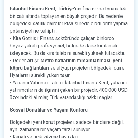
İstanbul Finans Kent, Türkiye’
nin finans sektörünü tek
bir çatı altında toplayan en büyük projedir. Bu nedenle
bölgedeki satılık daireler kısa sürede ciddi prim yapma
potansiyeline sahiptir.
• Kira Getirisi: Finans sektöründe çalışan binlerce
beyaz yakalı profesyonel, bölgede daire kiralamak
isteyecek. Bu da kira talebini sürekli yüksek tutacaktır.
• Değer Artışı:
Metro hatlarının tamamlanması, yeni
köprü bağlantıları
ve altyapı projeleri bölgedeki daire
fiyatlarını sürekli yukarı taşır.
• Yabancı Yatırımcı Talebi: İstanbul Finans Kent, yabancı
yatırımcıların da ilgisini çeken bir projedir. 400.000 USD
üzerindeki alımlar, Türk vatandaşlığı hakkı sağlar.
Sosyal Donatılar ve Yaşam Konforu
Bölgedeki yeni konut projeleri, sadece bir daire değil,
aynı zamanda bir yaşam tarzı sunuyor.
• Kapalı ve açık yüzme havuzları