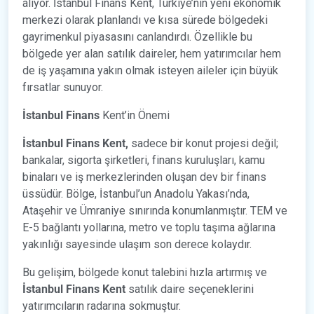
alıyor. İstanbul Finans Kent, Türkiye’nin yeni ekonomik
merkezi olarak planlandı ve kısa sürede bölgedeki
gayrimenkul piyasasını canlandırdı. Özellikle bu
bölgede yer alan satılık daireler, hem yatırımcılar hem
de iş yaşamına yakın olmak isteyen aileler için büyük
fırsatlar sunuyor.
İstanbul Finans
Kent’in Önemi
İstanbul Finans Kent,
sadece bir konut projesi değil;
bankalar, sigorta şirketleri, finans kuruluşları, kamu
binaları ve iş merkezlerinden oluşan dev bir finans
üssüdür. Bölge, İstanbul’un Anadolu Yakası’nda,
Ataşehir ve Ümraniye sınırında konumlanmıştır. TEM ve
E-5 bağlantı yollarına, metro ve toplu taşıma ağlarına
yakınlığı sayesinde ulaşım son derece kolaydır.
Bu gelişim, bölgede konut talebini hızla artırmış ve
İstanbul Finans Kent
satılık daire seçeneklerini
yatırımcıların radarına sokmuştur.