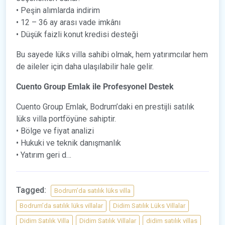
• Peşin alımlarda indirim
• 12 – 36 ay arası vade imkânı
• Düşük faizli konut kredisi desteği
Bu sayede lüks villa sahibi olmak, hem yatırımcılar hem
de aileler için daha ulaşılabilir hale gelir.
Cuento Group Emlak ile Profesyonel Destek
Cuento Group Emlak, Bodrum’daki en prestijli satılık
lüks villa portföyüne sahiptir.
• Bölge ve fiyat analizi
• Hukuki ve teknik danışmanlık
• Yatırım geri d…
Tagged:
Bodrum’da satılık lüks villa
Bodrum’da satılık lüks villalar
Didim Satılık Lüks Villalar
Didim Satılık Villa
Didim Satılık Villalar
didim satılık villas