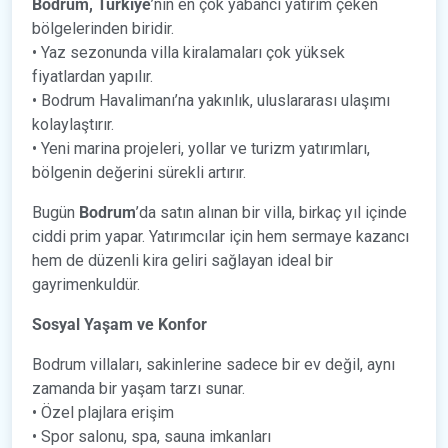
Bodrum, Türkiye
’nin en çok yabancı yatırım çeken
bölgelerinden biridir.
• Yaz sezonunda villa kiralamaları çok yüksek
fiyatlardan yapılır.
• Bodrum Havalimanı’na yakınlık, uluslararası ulaşımı
kolaylaştırır.
• Yeni marina projeleri, yollar ve turizm yatırımları,
bölgenin değerini sürekli artırır.
Bugün
Bodrum
’da satın alınan bir villa, birkaç yıl içinde
ciddi prim yapar. Yatırımcılar için hem sermaye kazancı
hem de düzenli kira geliri sağlayan ideal bir
gayrimenkuldür.
Sosyal Yaşam ve Konfor
Bodrum villaları, sakinlerine sadece bir ev değil, aynı
zamanda bir yaşam tarzı sunar.
• Özel plajlara erişim
• Spor salonu, spa, sauna imkanları