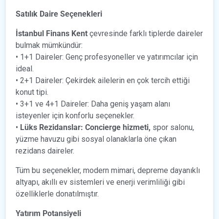
Satılık Daire Seçenekleri
İstanbul Finans Kent
çevresinde farklı tiplerde daireler
bulmak mümkündür:
• 1+1 Daireler: Genç profesyoneller ve yatırımcılar için
ideal.
• 2+1 Daireler: Çekirdek ailelerin en çok tercih ettiği
konut tipi.
• 3+1 ve 4+1 Daireler: Daha geniş yaşam alanı
isteyenler için konforlu seçenekler.
•
Lüks Rezidanslar: Concierge hizmeti,
spor salonu,
yüzme havuzu gibi sosyal olanaklarla öne çıkan
rezidans daireler.
Tüm bu seçenekler, modern mimari, depreme dayanıklı
altyapı, akıllı ev sistemleri ve enerji verimliliği gibi
özelliklerle donatılmıştır.
Yatırım Potansiyeli