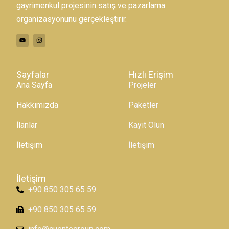
gayrimenkul projesinin satış ve pazarlama
organizasyonunu gerçekleştirir.
Sayfalar
Hızlı Erişim
Ana Sayfa
Projeler
Hakkımızda
Paketler
İlanlar
Kayıt Olun
İletişim
İletişim
İletişim
+90 850 305 65 59
+90 850 305 65 59