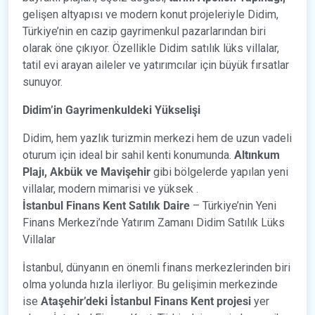
gelişen altyapısı ve modern konut projeleriyle Didim,
Türkiye’nin en cazip gayrimenkul pazarlarından biri
olarak öne çıkıyor. Özellikle Didim satılık lüks villalar,
tatil evi arayan aileler ve yatırımcılar için büyük fırsatlar
sunuyor.
Didim’in Gayrimenkuldeki Yükselişi
Didim, hem yazlık turizmin merkezi hem de uzun vadeli
oturum için ideal bir sahil kenti konumunda.
Altınkum
Plajı, Akbük ve Mavişehir
gibi bölgelerde yapılan yeni
villalar, modern mimarisi ve yüksek .
İstanbul Finans Kent Satılık Daire
– Türkiye’nin Yeni
Finans Merkezi’nde Yatırım Zamanı Didim Satılık Lüks
Villalar
İstanbul, dünyanın en önemli finans merkezlerinden biri
olma yolunda hızla ilerliyor. Bu gelişimin merkezinde
ise
Ataşehir’deki İstanbul Finans Kent projesi
yer