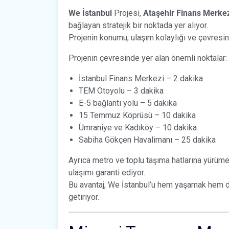
We İstanbul
Projesi,
Ataşehir Finans Merke
bağlayan stratejik bir noktada yer alıyor.
Projenin konumu, ulaşım kolaylığı ve çevresind
Projenin çevresinde yer alan önemli noktalar:
İstanbul Finans Merkezi – 2 dakika
TEM Otoyolu – 3 dakika
E-5 bağlantı yolu – 5 dakika
15 Temmuz Köprüsü – 10 dakika
Ümraniye ve Kadıköy – 10 dakika
Sabiha Gökçen Havalimanı – 25 dakika
Ayrıca metro ve toplu taşıma hatlarına yürüme
ulaşımı garanti ediyor.
Bu avantaj, We İstanbul’u hem yaşamak hem de
getiriyor.