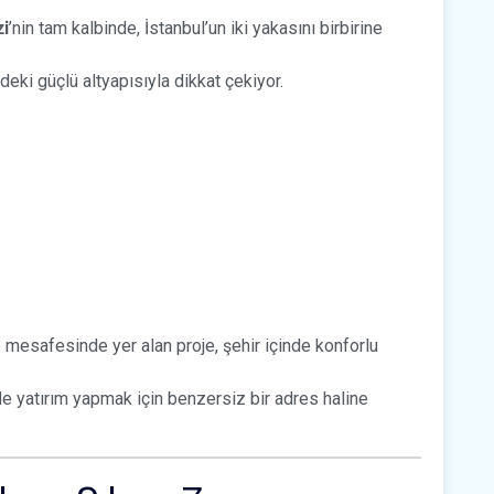
zi
’nin tam kalbinde, İstanbul’un iki yakasını birbirine
eki güçlü altyapısıyla dikkat çekiyor.
 mesafesinde yer alan proje, şehir içinde konforlu
 yatırım yapmak için benzersiz bir adres haline