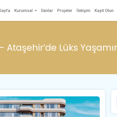
Sayfa
Kurumsal
İlanlar
Projeler
İletişim
Kayıt Olun
 – Ataşehir’de Lüks Yaşamı