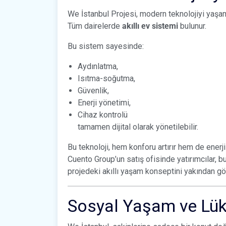
We İstanbul Projesi, modern teknolojiyi yaşa
Tüm dairelerde
akıllı ev sistemi
bulunur.
Bu sistem sayesinde:
Aydınlatma,
Isıtma-soğutma,
Güvenlik,
Enerji yönetimi,
Cihaz kontrolü
tamamen dijital olarak yönetilebilir.
Bu teknoloji, hem konforu artırır hem de enerji
Cuento Group’un satış ofisinde yatırımcılar, b
projedeki akıllı yaşam konseptini yakından gör
Sosyal Yaşam ve Lük