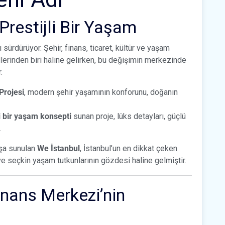
Prestijli Bir Yaşam
sürdürüyor. Şehir, finans, ticaret, kültür ve yaşam
llerinden biri haline gelirken, bu değişimin merkezinde
.
Projesi
, modern şehir yaşamının konforunu, doğanın
li bir yaşam konsepti
sunan proje, lüks detayları, güçlü
.
şa sunulan
We İstanbul
, İstanbul’un en dikkat çeken
 ve seçkin yaşam tutkunlarının gözdesi haline gelmiştir.
nans Merkezi’nin