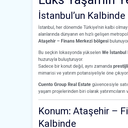
İstanbul’un Kalbinde 
İstanbul, her dönemde Türkiye’nin kalbi olmayı 
alanlarında dünyanın en hızlı gelişen metropo
Ataşehir – Finans Merkezi bölgesi
bulunuyor
Bu seçkin lokasyonda yükselen
We İstanbul 
huzuruyla buluşturuyor.
Sadece bir konut değil, aynı zamanda
prestij
mimarisi ve yatırım potansiyeliyle öne çıkıyor
Cuento Group Real Estate
güvencesiyle satı
yaşam projelerinden biri olarak yatırımcıların
Konum: Ataşehir – Fi
Kalbinde