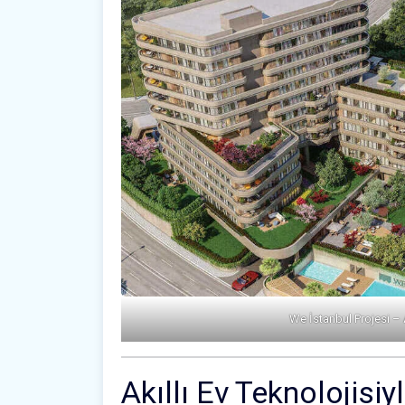
We İstanbul Projesi –
Akıllı Ev Teknolojisi