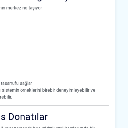
mın merkezine taşıyor.
 tasarrufu sağlar.
u sistemin örneklerini birebir deneyimleyebilir ve
ebilir.
s Donatılar