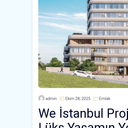
admin
Ekim 28, 2025
Emlak
We İstanbul Proj
Lüks Yaşamın Y