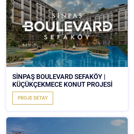
SİNPAŞ BOULEVARD SEFAKÖY |
KÜÇÜKÇEKMECE KONUT PROJESİ
PROJE DETAY