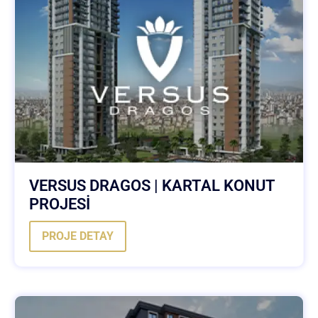
VERSUS DRAGOS | KARTAL KONUT
PROJESİ
PROJE DETAY