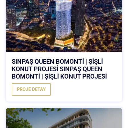
SINPAŞ QUEEN BOMONTİ | ŞİŞLİ
KONUT PROJESİ SINPAŞ QUEEN
BOMONTİ | ŞİŞLİ KONUT PROJESİ
PROJE DETAY