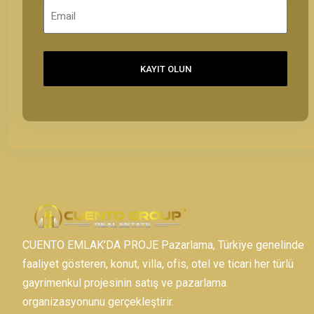
KAYIT OLUN
CUENTO EMLAK’DA PROJE Pazarlama, Türkiye genelinde
faaliyet gösteren, konut, villa, ofis, otel ve ticari her türlü
gayrimenkul projesinin satış ve pazarlama
organizasyonunu gerçekleştirir.