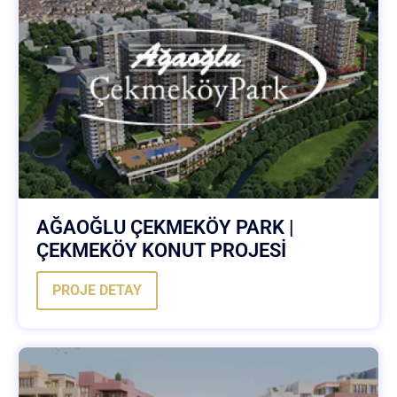
AĞAOĞLU ÇEKMEKÖY PARK |
ÇEKMEKÖY KONUT PROJESİ
PROJE DETAY