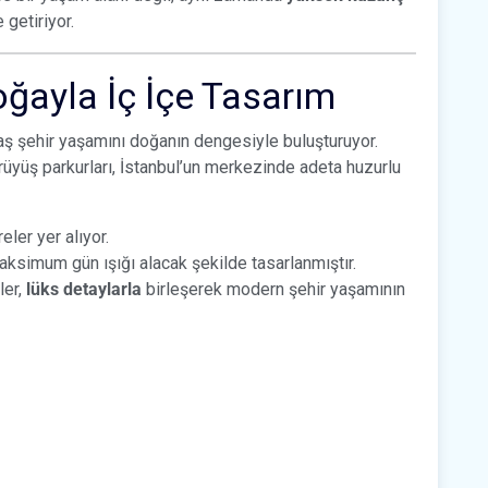
 getiriyor.
ğayla İç İçe Tasarım
ş şehir yaşamını doğanın dengesiyle buluşturuyor.
ürüyüş parkurları, İstanbul’un merkezinde adeta huzurlu
ler yer alıyor.
aksimum gün ışığı alacak şekilde tasarlanmıştır.
ler,
lüks detaylarla
birleşerek modern şehir yaşamının