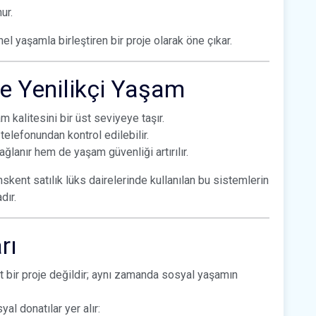
ur.
l yaşamla birleştiren bir proje olarak öne çıkar.
yle Yenilikçi Yaşam
am kalitesini bir üst seviyeye taşır.
telefonundan kontrol edilebilir.
ğlanır hem de yaşam güvenliği artırılır.
kent satılık lüks dairelerinde kullanılan bu sistemlerin
dır.
rı
t bir proje değildir; aynı zamanda sosyal yaşamın
l donatılar yer alır: