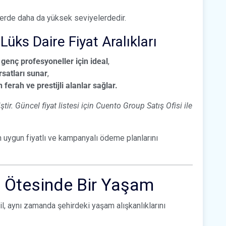
elerde daha da yüksek seviyelerdedir.
Lüks Daire Fiyat Aralıkları
enç profesyoneller için ideal
,
ırsatları sunar
,
ferah ve prestijli alanlar sağlar.
ir. Güncel fiyat listesi için Cuento Group Satış Ofisi ile
n uygun fiyatlı ve kampanyalı ödeme planlarını
n Ötesinde Bir Yaşam
l, aynı zamanda şehirdeki yaşam alışkanlıklarını