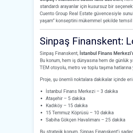
standardı arayanlar için kusursuz bir seçenekt
Cuento Group Real Estate güvencesiyle sunula
yaşam” konseptini mükemmel şekilde temsil 
Sinpaş Finanskent: 
Sinpaş Finanskent,
İstanbul Finans Merkezi’
Bu konum, hem iş dünyasına hem de günlük ya
TEM otoyolu, metro ve toplu taşıma hatlarına y
Proje, şu önemli noktalara dakikalar içinde eri
İstanbul Finans Merkezi – 3 dakika
Ataşehir – 5 dakika
Kadıköy – 15 dakika
15 Temmuz Köprüsü – 10 dakika
Sabiha Gökçen Havalimanı – 25 dakika
Bu stratejik konum, Sinpaş Finanskent’i sade