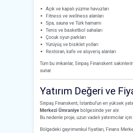
Açık ve kapalı yüzme havuzları
Fitness ve wellness alanları
Spa, sauna ve Türk hamamı
Tenis ve basketbol sahaları
Çocuk oyun parkları
Yürüyüş ve bisiklet yolları
Restoran, kafe ve alışveriş alanları
Tüm bu imkanlar, Sinpaş Finanskent sakinler
sunar.
Yatırım Değeri ve Fiy
Sinpaş Finanskent, İstanbul’un en yüksek yatı
Merkezi Ümraniye
bölgesinde yer alır.
Bu nedenle proje, uzun vadeli yatırımcılar için
Bölgedeki gayrimenkul fiyatları, Finans Merkez