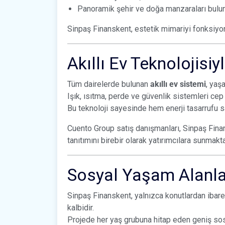
Panoramik şehir ve doğa manzaraları bulun
Sinpaş Finanskent, estetik mimariyi fonksiyone
Akıllı Ev Teknolojisi
Tüm dairelerde bulunan
akıllı ev sistemi
, yaş
Işık, ısıtma, perde ve güvenlik sistemleri cep 
Bu teknoloji sayesinde hem enerji tasarrufu sa
Cuento Group satış danışmanları, Sinpaş Finans
tanıtımını birebir olarak yatırımcılara sunmakta
Sosyal Yaşam Alanla
Sinpaş Finanskent, yalnızca konutlardan ibare
kalbidir.
Projede her yaş grubuna hitap eden geniş sosya