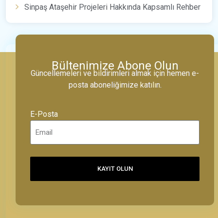
Sinpaş Ataşehir Projeleri Hakkında Kapsamlı Rehber
Bültenimize Abone Olun
Güncellemeleri ve bildirimleri almak için hemen e-
posta aboneliğimize katılın.
E-Posta
KAYIT OLUN