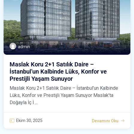
admin
Maslak Koru 2+1 Satılık Daire –
İstanbul’un Kalbinde Lüks, Konfor ve
Prestijli Yaşam Sunuyor
Maslak Koru 2+1 Satılık Daire – İstanbul’un Kalbinde
Lüks, Konfor ve Prestijli Yaşam Sunuyor Maslak’ta
Doğayla İç İ ...
Ekim 30, 2025
Devamını Oku