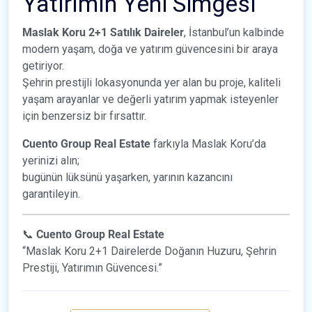
Yatırımın Yeni Simgesi
Maslak Koru 2+1 Satılık Daireler
, İstanbul’un kalbinde
modern yaşam, doğa ve yatırım güvencesini bir araya
getiriyor.
Şehrin prestijli lokasyonunda yer alan bu proje, kaliteli
yaşam arayanlar ve değerli yatırım yapmak isteyenler
için benzersiz bir fırsattır.
Cuento Group Real Estate
farkıyla Maslak Koru’da
yerinizi alın;
bugünün lüksünü yaşarken, yarının kazancını
garantileyin.
📞
Cuento Group Real Estate
“Maslak Koru 2+1 Dairelerde Doğanın Huzuru, Şehrin
Prestiji, Yatırımın Güvencesi.”