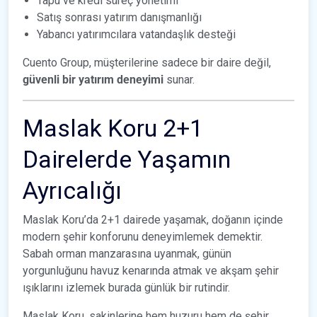
Tapu ve kredi süreç yönetimi
Satış sonrası yatırım danışmanlığı
Yabancı yatırımcılara vatandaşlık desteği
Cuento Group, müşterilerine sadece bir daire değil,
güvenli bir yatırım deneyimi
sunar.
Maslak Koru 2+1
Dairelerde Yaşamın
Ayrıcalığı
Maslak Koru’da 2+1 dairede yaşamak, doğanın içinde
modern şehir konforunu deneyimlemek demektir.
Sabah orman manzarasına uyanmak, günün
yorgunluğunu havuz kenarında atmak ve akşam şehir
ışıklarını izlemek burada günlük bir rutindir.
Maslak Koru, sakinlerine hem huzuru hem de şehir