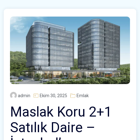
admin
Ekim 30, 2025
Emlak
Maslak Koru 2+1
Satılık Daire –