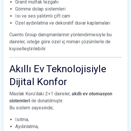
Granit mutfak tezgahı
Gömme dolap sistemleri
Isı ve ses yalıtımlı çift cam
Özel aydınlatma ve dekoratif duvar kaplamaları
Cuento Group danışmanlarının yönlendirmesiyle bu
daireler, isteğe göre özel iç mimari çözümlerle de
kişiselleştirilebilir.
Akıllı Ev Teknolojisiyle
Dijital Konfor
Maslak Koru’daki 2+1 daireler,
akıllı ev otomasyon
sistemleri
ile donatılmıştır.
Bu sistem sayesinde;
Isıtma,
Aydınlatma,