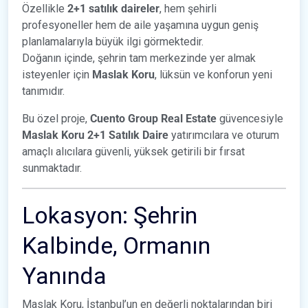
Özellikle
2+1 satılık daireler
, hem şehirli
profesyoneller hem de aile yaşamına uygun geniş
planlamalarıyla büyük ilgi görmektedir.
Doğanın içinde, şehrin tam merkezinde yer almak
isteyenler için
Maslak Koru
, lüksün ve konforun yeni
tanımıdır.
Bu özel proje,
Cuento Group Real Estate
güvencesiyle
Maslak Koru 2+1 Satılık Daire
yatırımcılara ve oturum
amaçlı alıcılara güvenli, yüksek getirili bir fırsat
sunmaktadır.
Lokasyon: Şehrin
Kalbinde, Ormanın
Yanında
Maslak Koru, İstanbul’un en değerli noktalarından biri