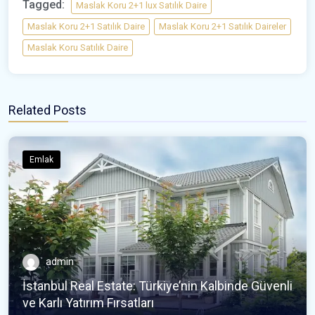
Tagged:
Maslak Koru 2+1 lux Satılık Daire
Maslak Koru 2+1 Satılık Daire
Maslak Koru 2+1 Satılık Daireler
Maslak Koru Satılık Daire
Related Posts
Emlak
admin
İstanbul Real Estate: Türkiye’nin Kalbinde Güvenli
ve Karlı Yatırım Fırsatları