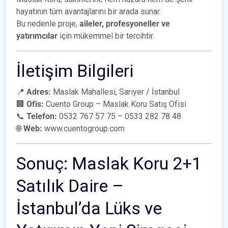
hayatının tüm avantajlarını bir arada sunar.
Bu nedenle proje,
aileler, profesyoneller ve
yatırımcılar
için mükemmel bir tercihtir.
İletişim Bilgileri
📍
Adres:
Maslak Mahallesi, Sarıyer / İstanbul
🏢
Ofis:
Cuento Group – Maslak Koru Satış Ofisi
📞
Telefon:
0532 767 57 75 – 0533 282 78 48
🌐
Web:
www.cuentogroup.com
Sonuç: Maslak Koru 2+1
Satılık Daire –
İstanbul’da Lüks ve