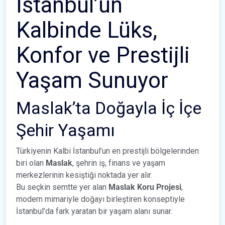
İstanbul’un
Kalbinde Lüks,
Konfor ve Prestijli
Yaşam Sunuyor
Maslak’ta Doğayla İç İçe
Şehir Yaşamı
Türkiyenin Kalbi İstanbul’un en prestijli bölgelerinden
biri olan
Maslak
, şehrin iş, finans ve yaşam
merkezlerinin kesiştiği noktada yer alır.
Bu seçkin semtte yer alan
Maslak Koru Projesi
,
modern mimariyle doğayı birleştiren konseptiyle
İstanbul’da fark yaratan bir yaşam alanı sunar.