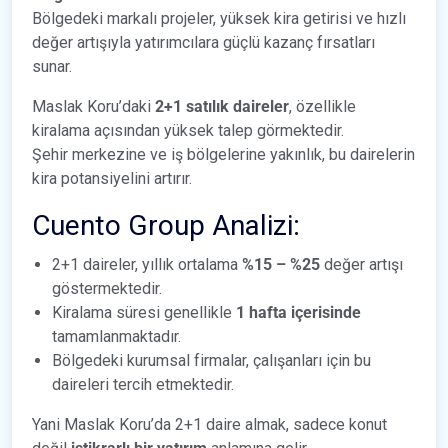
Bölgedeki markalı projeler, yüksek kira getirisi ve hızlı
değer artışıyla yatırımcılara güçlü kazanç fırsatları
sunar.
Maslak Koru’daki
2+1 satılık daireler
, özellikle
kiralama açısından yüksek talep görmektedir.
Şehir merkezine ve iş bölgelerine yakınlık, bu dairelerin
kira potansiyelini artırır.
Cuento Group Analizi:
2+1 daireler, yıllık ortalama
%15 – %25
değer artışı
göstermektedir.
Kiralama süresi genellikle
1 hafta içerisinde
tamamlanmaktadır.
Bölgedeki kurumsal firmalar, çalışanları için bu
daireleri tercih etmektedir.
Yani Maslak Koru’da 2+1 daire almak, sadece konut