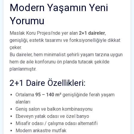
Modern Yaşamın Yeni
Yorumu
Maslak Koru Projesi’nde yer alan
2+1 daireler
,
genişliği, estetik tasarımı ve fonksiyonelliğiyle dikkat
çeker.
Bu daireler, hem minimalist şehirli yaşam tarzına uygun
hem de aile konforunu ön planda tutacak şekilde
planlanmıştır.
2+1 Daire Özellikleri:
Ortalama
95 – 140 m²
genişliğinde ferah yaşam
alanları
Geniş salon ve balkon kombinasyonu
Ebeveyn yatak odası ve özel banyo
Misafir odası / çalışma odası alternatifi
Modern ankastre mutfak