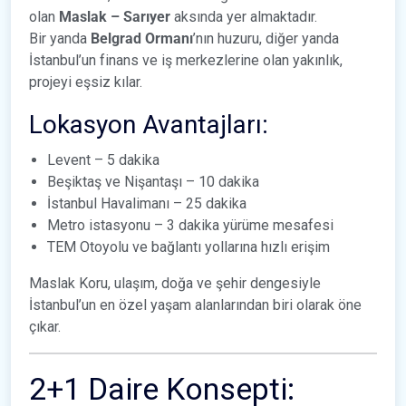
olan
Maslak – Sarıyer
aksında yer almaktadır.
Bir yanda
Belgrad Ormanı
’nın huzuru, diğer yanda
İstanbul’un finans ve iş merkezlerine olan yakınlık,
projeyi eşsiz kılar.
Lokasyon Avantajları:
Levent – 5 dakika
Beşiktaş ve Nişantaşı – 10 dakika
İstanbul Havalimanı – 25 dakika
Metro istasyonu – 3 dakika yürüme mesafesi
TEM Otoyolu ve bağlantı yollarına hızlı erişim
Maslak Koru, ulaşım, doğa ve şehir dengesiyle
İstanbul’un en özel yaşam alanlarından biri olarak öne
çıkar.
2+1 Daire Konsepti: