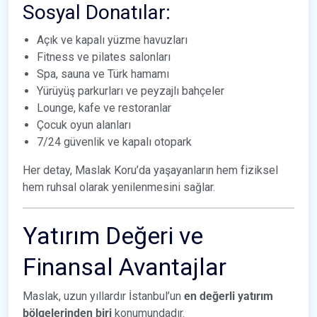
Sosyal Donatılar:
Açık ve kapalı yüzme havuzları
Fitness ve pilates salonları
Spa, sauna ve Türk hamamı
Yürüyüş parkurları ve peyzajlı bahçeler
Lounge, kafe ve restoranlar
Çocuk oyun alanları
7/24 güvenlik ve kapalı otopark
Her detay, Maslak Koru’da yaşayanların hem fiziksel
hem ruhsal olarak yenilenmesini sağlar.
Yatırım Değeri ve
Finansal Avantajlar
Maslak, uzun yıllardır İstanbul’un
en değerli yatırım
bölgelerinden biri
konumundadır.