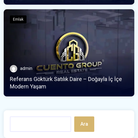
Emlak
admin
Referans Göktürk Satılık Daire – Doğayla İç İçe
Modern Yaşam
Ara