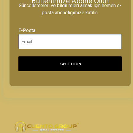
Bültenimize Abone Olun
Güncellemeleri ve bildirimleri almak için hemen e-
posta aboneliğimize katılın.
E-Posta
KAYIT OLUN