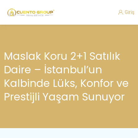
Giriş
Maslak Koru 2+1 Satılık
Daire – İstanbul’un
Kalbinde Lüks, Konfor ve
Prestijli Yaşam Sunuyor